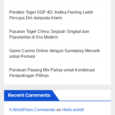
Prediksi Togel SGP 4D: Ketika Feeling Lebih
Percaya Diri daripada Alarm
Pasaran Togel China: Sejarah Singkat dan
Popularitas di Era Modern
Game Casino Online dengan Gameplay Menarik
untuk Pemula
Panduan Pasang Mix Parlay untuk Kombinasi
Pertandingan Pilihan
Recent Comments
A WordPress Commenter
on
Hello world!