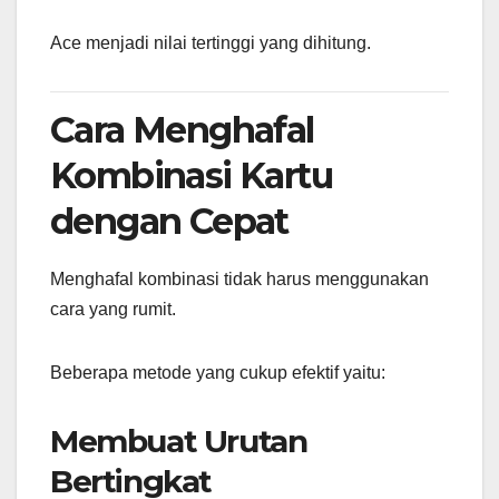
Ace menjadi nilai tertinggi yang dihitung.
Cara Menghafal
Kombinasi Kartu
dengan Cepat
Menghafal kombinasi tidak harus menggunakan
cara yang rumit.
Beberapa metode yang cukup efektif yaitu:
Membuat Urutan
Bertingkat