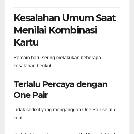
Kesalahan Umum Saat
Menilai Kombinasi
Kartu
Pemain baru sering melakukan beberapa
kesalahan berikut.
Terlalu Percaya dengan
One Pair
Tidak sedikit yang menganggap One Pair selalu
kuat.