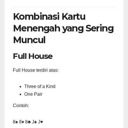
Kombinasi Kartu
Menengah yang Sering
Muncul
Full House
Full House terdiri atas:
Three of a Kind
One Pair
Contoh:
8♠ 8♦ 8♣ J♠ J♥