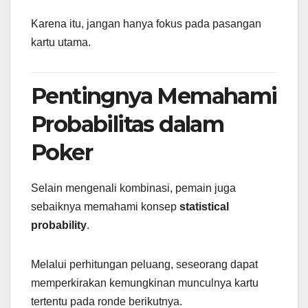
Karena itu, jangan hanya fokus pada pasangan
kartu utama.
Pentingnya Memahami
Probabilitas dalam
Poker
Selain mengenali kombinasi, pemain juga
sebaiknya memahami konsep
statistical
probability
.
Melalui perhitungan peluang, seseorang dapat
memperkirakan kemungkinan munculnya kartu
tertentu pada ronde berikutnya.