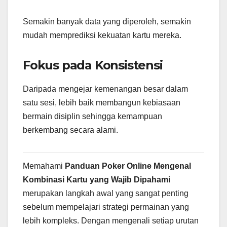
Semakin banyak data yang diperoleh, semakin
mudah memprediksi kekuatan kartu mereka.
Fokus pada Konsistensi
Daripada mengejar kemenangan besar dalam
satu sesi, lebih baik membangun kebiasaan
bermain disiplin sehingga kemampuan
berkembang secara alami.
Memahami
Panduan Poker Online Mengenal
Kombinasi Kartu yang Wajib Dipahami
merupakan langkah awal yang sangat penting
sebelum mempelajari strategi permainan yang
lebih kompleks. Dengan mengenali setiap urutan