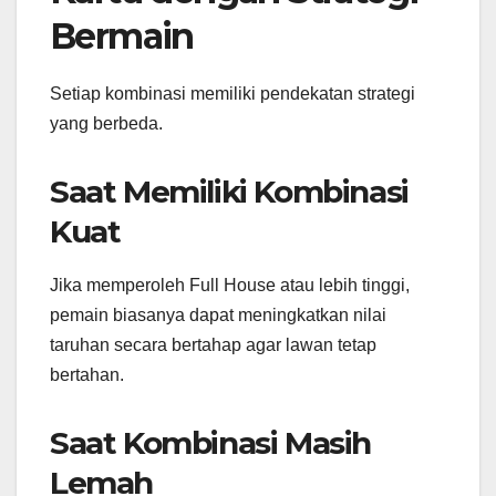
Bermain
Setiap kombinasi memiliki pendekatan strategi
yang berbeda.
Saat Memiliki Kombinasi
Kuat
Jika memperoleh Full House atau lebih tinggi,
pemain biasanya dapat meningkatkan nilai
taruhan secara bertahap agar lawan tetap
bertahan.
Saat Kombinasi Masih
Lemah