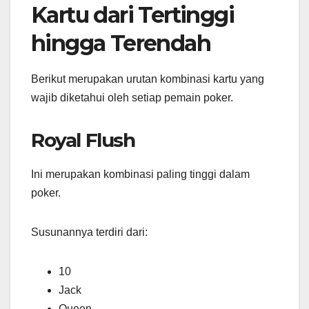
Kartu dari Tertinggi
hingga Terendah
Berikut merupakan urutan kombinasi kartu yang
wajib diketahui oleh setiap pemain poker.
Royal Flush
Ini merupakan kombinasi paling tinggi dalam
poker.
Susunannya terdiri dari:
10
Jack
Queen