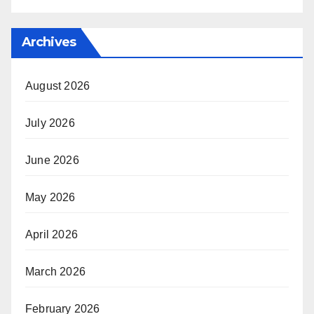
Archives
August 2026
July 2026
June 2026
May 2026
April 2026
March 2026
February 2026