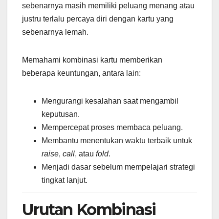
sebenarnya masih memiliki peluang menang atau
justru terlalu percaya diri dengan kartu yang
sebenarnya lemah.
Memahami kombinasi kartu memberikan
beberapa keuntungan, antara lain:
Mengurangi kesalahan saat mengambil
keputusan.
Mempercepat proses membaca peluang.
Membantu menentukan waktu terbaik untuk
raise
,
call
, atau
fold
.
Menjadi dasar sebelum mempelajari strategi
tingkat lanjut.
Urutan Kombinasi