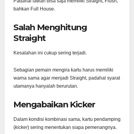
Padahal lawan bisa saja memiliki Straight, Flush,
bahkan Full House.
Salah Menghitung
Straight
Kesalahan ini cukup sering terjadi.
Sebagian pemain mengira kartu harus memiliki
warna sama agar menjadi Straight, padahal syarat
utamanya hanyalah berurutan.
Mengabaikan Kicker
Dalam kondisi kombinasi sama, kartu pendamping
(
kicker
) sering menentukan siapa pemenangnya.