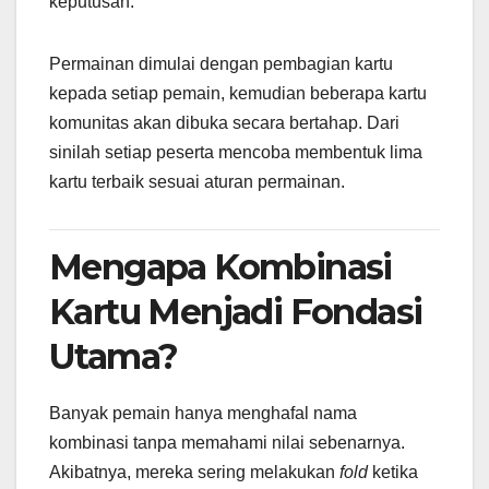
keputusan.
Permainan dimulai dengan pembagian kartu
kepada setiap pemain, kemudian beberapa kartu
komunitas akan dibuka secara bertahap. Dari
sinilah setiap peserta mencoba membentuk lima
kartu terbaik sesuai aturan permainan.
Mengapa Kombinasi
Kartu Menjadi Fondasi
Utama?
Banyak pemain hanya menghafal nama
kombinasi tanpa memahami nilai sebenarnya.
Akibatnya, mereka sering melakukan
fold
ketika