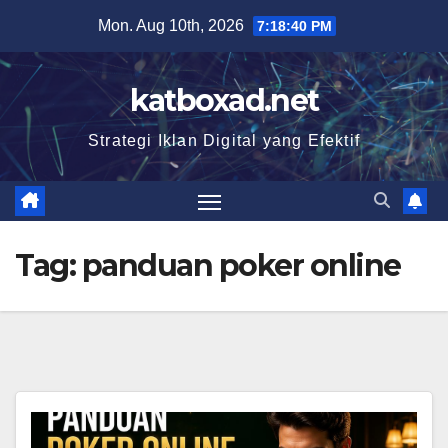
Skip
Mon. Aug 10th, 2026
7:18:40 PM
to
content
katboxad.net
Strategi Iklan Digital yang Efektif
Tag:
panduan poker online