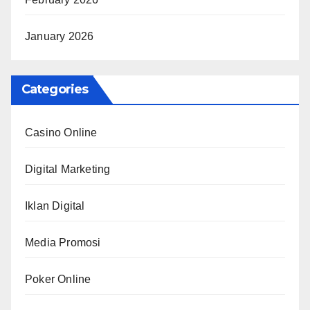
January 2026
Categories
Casino Online
Digital Marketing
Iklan Digital
Media Promosi
Poker Online