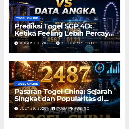
TOGEL ONLINE
Prediksi Togel SGP 4D:
Ketika Feeling Lebih Percaya
Diri daripada Alarm
AUGUST 3, 2026
YOGA PRASETYO
TOGEL ONLINE
Pasaran Togel China: Sejarah
Singkat dan Popularitas di
Era Modern
JULY 29, 2026
YOGA PRASETYO