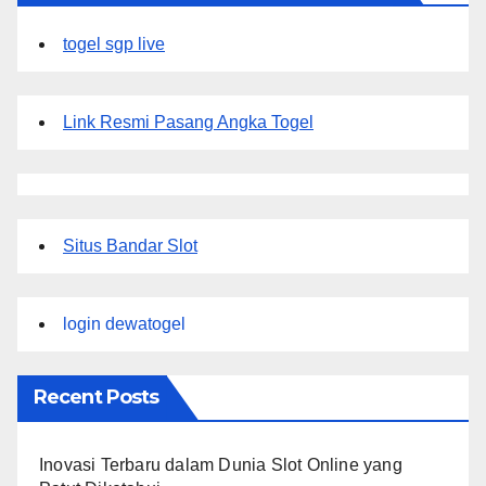
togel sgp live
Link Resmi Pasang Angka Togel
Situs Bandar Slot
login dewatogel
Recent Posts
Inovasi Terbaru dalam Dunia Slot Online yang