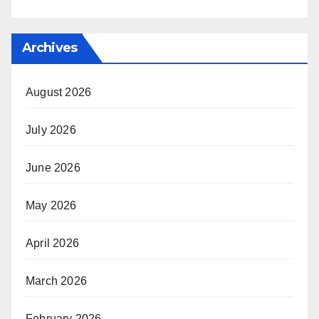
Archives
August 2026
July 2026
June 2026
May 2026
April 2026
March 2026
February 2026