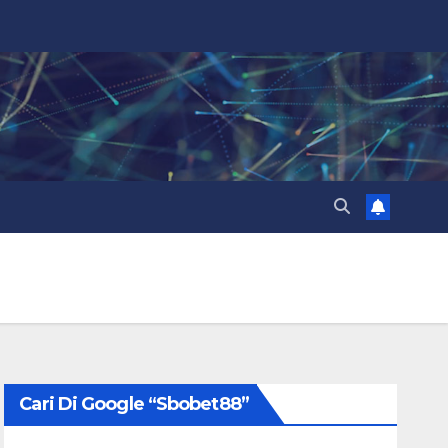
Cari Di Google “sbobet88”