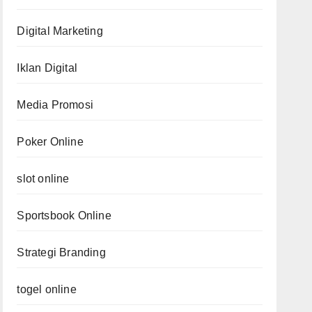
Digital Marketing
Iklan Digital
Media Promosi
Poker Online
slot online
Sportsbook Online
Strategi Branding
togel online