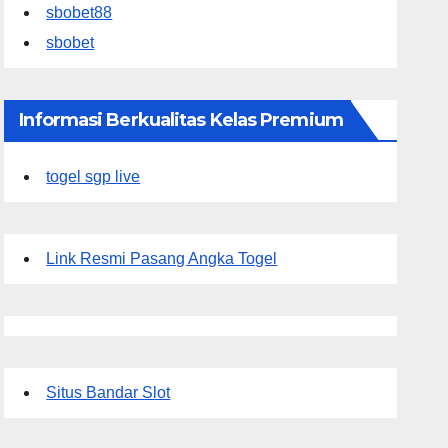
sbobet88
sbobet
Informasi Berkualitas Kelas Premium
togel sgp live
Link Resmi Pasang Angka Togel
Situs Bandar Slot