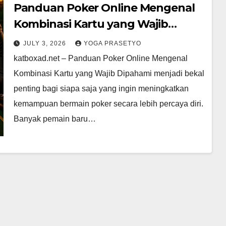
Panduan Poker Online Mengenal
Kombinasi Kartu yang Wajib
Dipahami
JULY 3, 2026
YOGA PRASETYO
katboxad.net – Panduan Poker Online Mengenal
Kombinasi Kartu yang Wajib Dipahami menjadi bekal
penting bagi siapa saja yang ingin meningkatkan
kemampuan bermain poker secara lebih percaya diri.
Banyak pemain baru…