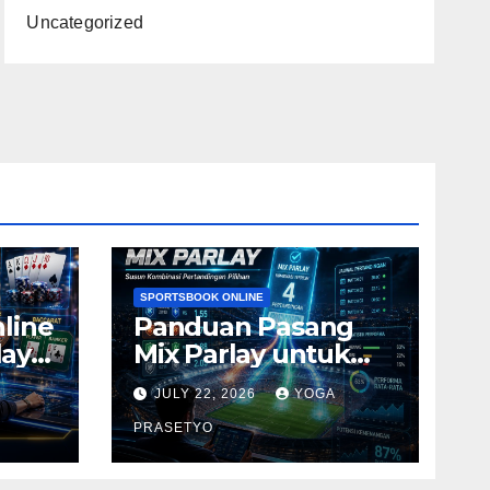
Uncategorized
SPORTSBOOK ONLINE
line
Panduan Pasang
ay
Mix Parlay untuk
Kombinasi
JULY 22, 2026
YOGA
Pertandingan
Pilihan
PRASETYO