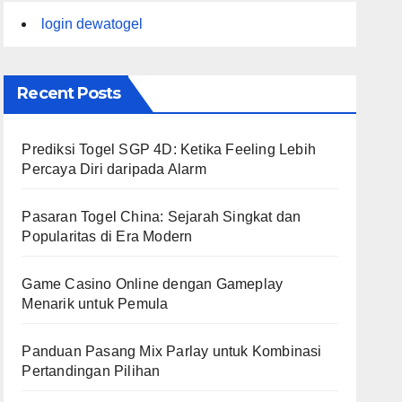
login dewatogel
Recent Posts
Prediksi Togel SGP 4D: Ketika Feeling Lebih
Percaya Diri daripada Alarm
Pasaran Togel China: Sejarah Singkat dan
Popularitas di Era Modern
Game Casino Online dengan Gameplay
Menarik untuk Pemula
Panduan Pasang Mix Parlay untuk Kombinasi
Pertandingan Pilihan