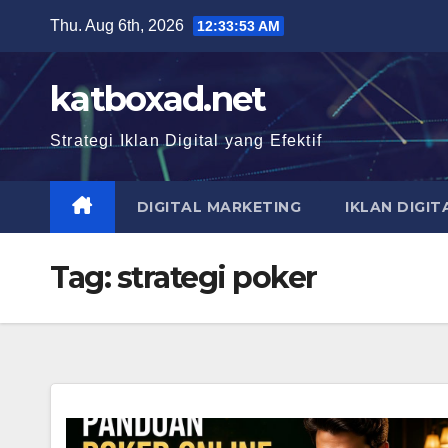
Skip
Thu. Aug 6th, 2026
12:33:54 AM
to
content
katboxad.net
Strategi Iklan Digital yang Efektif
DIGITAL MARKETING
IKLAN DIGIT
Tag:
strategi poker