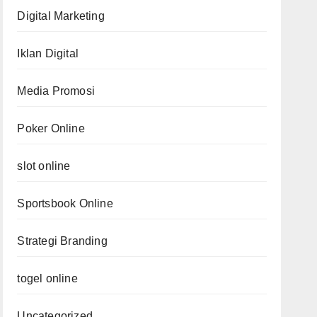
Digital Marketing
Iklan Digital
Media Promosi
Poker Online
slot online
Sportsbook Online
Strategi Branding
togel online
Uncategorized