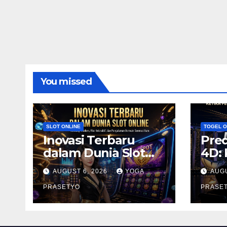
You missed
SLOT ONLINE
TOGEL O
Inovasi Terbaru
Pred
dalam Dunia Slot
4D: 
Online yang Patut
Lebi
AUGUST 6, 2026
YOGA
AUGU
Diketahui
dari
PRASETYO
PRASE