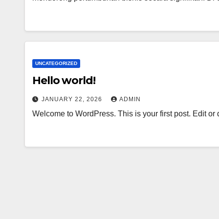
UNCATEGORIZED
Hello world!
JANUARY 22, 2026
ADMIN
Welcome to WordPress. This is your first post. Edit or de