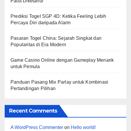
Patut Diketahui
Prediksi Togel SGP 4D: Ketika Feeling Lebih
Percaya Diri daripada Alarm
Pasaran Togel China: Sejarah Singkat dan
Popularitas di Era Modern
Game Casino Online dengan Gameplay Menarik
untuk Pemula
Panduan Pasang Mix Parlay untuk Kombinasi
Pertandingan Pilihan
Recent Comments
A WordPress Commenter
on
Hello world!