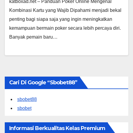
katboxad.net – Panduan Poker Online Mengenal
Kombinasi Kartu yang Wajib Dipahami menjadi bekal
penting bagi siapa saja yang ingin meningkatkan
kemampuan bermain poker secara lebih percaya diri.
Banyak pemain baru…
Cari Di Google “sbobet88”
sbobet88
sbobet
Informasi Berkualitas Kelas Premium