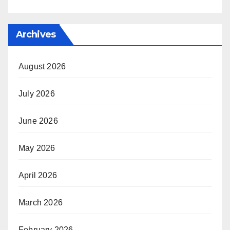
Archives
August 2026
July 2026
June 2026
May 2026
April 2026
March 2026
February 2026