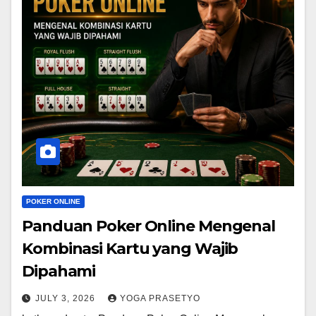
POKER ONLINE
Panduan Poker Online Mengenal
Kombinasi Kartu yang Wajib
Dipahami
JULY 3, 2026
YOGA PRASETYO