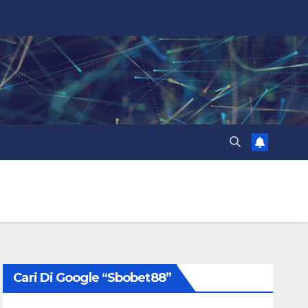
Cari Di Google “sbobet88”