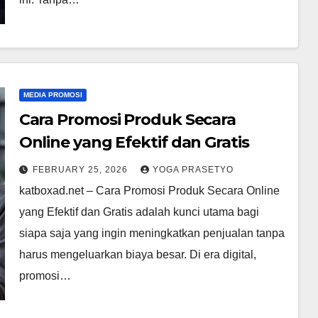
MEDIA PROMOSI
Cara Promosi Produk Secara
Online yang Efektif dan Gratis
FEBRUARY 25, 2026
YOGA PRASETYO
katboxad.net – Cara Promosi Produk Secara Online
yang Efektif dan Gratis adalah kunci utama bagi
siapa saja yang ingin meningkatkan penjualan tanpa
harus mengeluarkan biaya besar. Di era digital,
promosi…