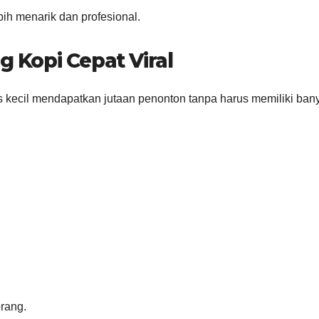
bih menarik dan profesional.
Kopi Cepat Viral
 kecil mendapatkan jutaan penonton tanpa harus memiliki ban
rang.