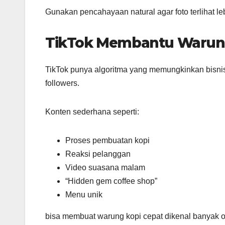
Gunakan pencahayaan natural agar foto terlihat le
TikTok Membantu Warung 
TikTok punya algoritma yang memungkinkan bisnis
followers.
Konten sederhana seperti:
Proses pembuatan kopi
Reaksi pelanggan
Video suasana malam
“Hidden gem coffee shop”
Menu unik
bisa membuat warung kopi cepat dikenal banyak o