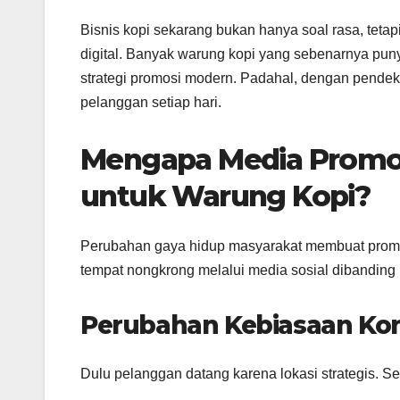
Bisnis kopi sekarang bukan hanya soal rasa, tetap
digital. Banyak warung kopi yang sebenarnya pun
strategi promosi modern. Padahal, dengan pendekat
pelanggan setiap hari.
Mengapa Media Promos
untuk Warung Kopi?
Perubahan gaya hidup masyarakat membuat promos
tempat nongkrong melalui media sosial dibanding
Perubahan Kebiasaan K
Dulu pelanggan datang karena lokasi strategis. 