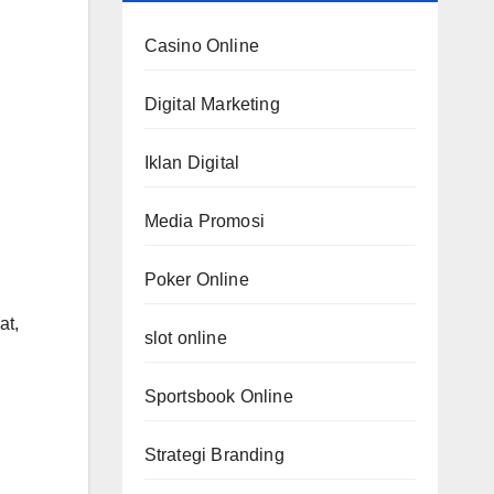
Casino Online
Digital Marketing
Iklan Digital
Media Promosi
Poker Online
at,
slot online
Sportsbook Online
Strategi Branding