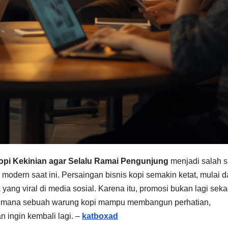
Kopi Kekinian agar Selalu Ramai Pengunjung
menjadi salah s
 modern saat ini. Persaingan bisnis kopi semakin ketat, mulai d
k yang viral di media sosial. Karena itu, promosi bukan lagi sek
aimana sebuah warung kopi mampu membangun perhatian,
ingin kembali lagi. –
katboxad