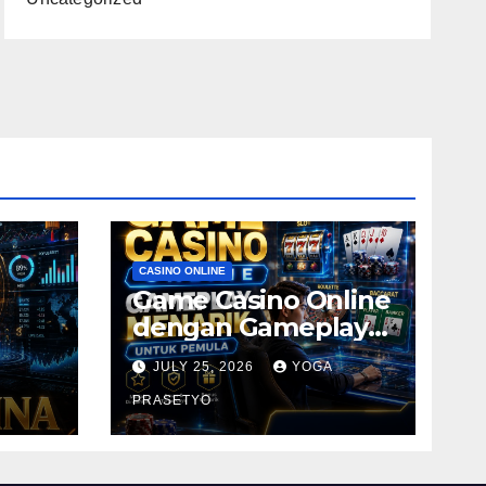
CASINO ONLINE
Game Casino Online
dengan Gameplay
Menarik untuk
JULY 25, 2026
YOGA
ra
Pemula
PRASETYO