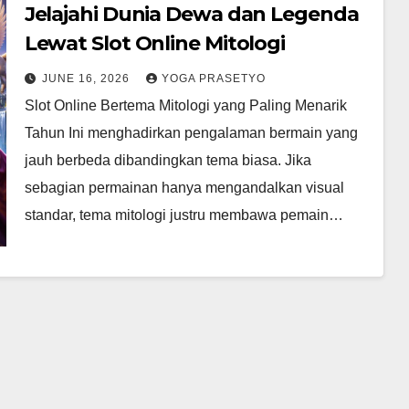
Jelajahi Dunia Dewa dan Legenda
Lewat Slot Online Mitologi
JUNE 16, 2026
YOGA PRASETYO
Slot Online Bertema Mitologi yang Paling Menarik
Tahun Ini menghadirkan pengalaman bermain yang
jauh berbeda dibandingkan tema biasa. Jika
sebagian permainan hanya mengandalkan visual
standar, tema mitologi justru membawa pemain…