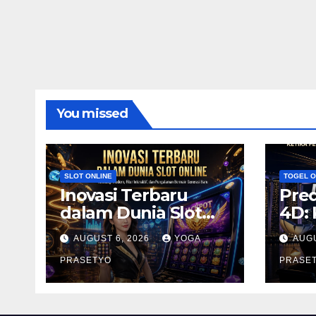
You missed
SLOT ONLINE
TOGEL O
Inovasi Terbaru
Pred
dalam Dunia Slot
4D: 
Online yang Patut
Lebi
AUGUST 6, 2026
YOGA
AUGU
Diketahui
dari
PRASETYO
PRASE