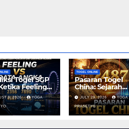
NLINE
TOGEL ONLINE
iksi Togel SGP
Pasaran Togel
Ketika Feeling
China: Sejarah
h Percaya Diri
Singkat dan
ST 3, 2026
YOGA
JULY 29, 2026
YOGA
pada Alarm
Popularitas di E
TYO
Modern
PRASETYO