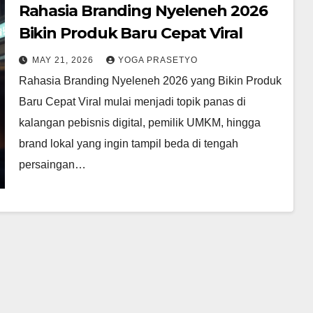
Rahasia Branding Nyeleneh 2026
Bikin Produk Baru Cepat Viral
MAY 21, 2026
YOGA PRASETYO
Rahasia Branding Nyeleneh 2026 yang Bikin Produk
Baru Cepat Viral mulai menjadi topik panas di
kalangan pebisnis digital, pemilik UMKM, hingga
brand lokal yang ingin tampil beda di tengah
persaingan…