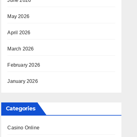
June 2026
May 2026
April 2026
March 2026
February 2026
January 2026
Categories
Casino Online