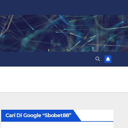
Cari Di Google “sbobet88”