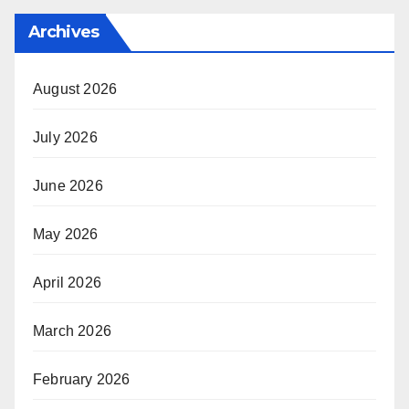
Archives
August 2026
July 2026
June 2026
May 2026
April 2026
March 2026
February 2026