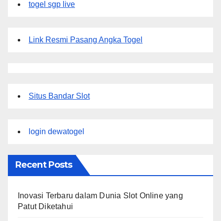
togel sgp live
Link Resmi Pasang Angka Togel
Situs Bandar Slot
login dewatogel
Recent Posts
Inovasi Terbaru dalam Dunia Slot Online yang
Patut Diketahui