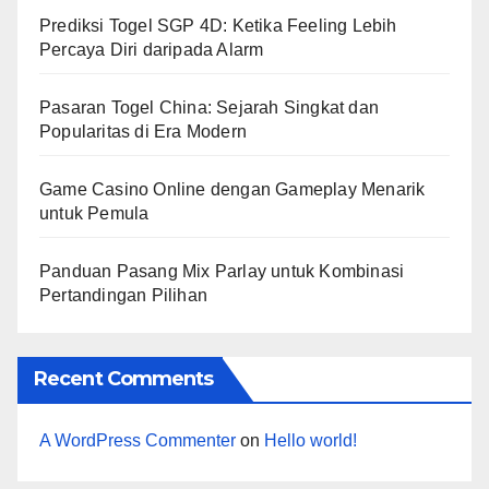
Prediksi Togel SGP 4D: Ketika Feeling Lebih
Percaya Diri daripada Alarm
Pasaran Togel China: Sejarah Singkat dan
Popularitas di Era Modern
Game Casino Online dengan Gameplay Menarik
untuk Pemula
Panduan Pasang Mix Parlay untuk Kombinasi
Pertandingan Pilihan
Recent Comments
A WordPress Commenter
on
Hello world!