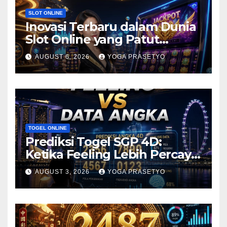
SLOT ONLINE
Inovasi Terbaru dalam Dunia
Slot Online yang Patut
Diketahui
AUGUST 6, 2026
YOGA PRASETYO
TOGEL ONLINE
Prediksi Togel SGP 4D:
Ketika Feeling Lebih Percaya
Diri daripada Alarm
AUGUST 3, 2026
YOGA PRASETYO