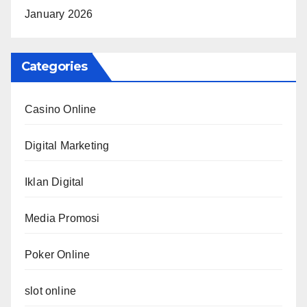
January 2026
Categories
Casino Online
Digital Marketing
Iklan Digital
Media Promosi
Poker Online
slot online