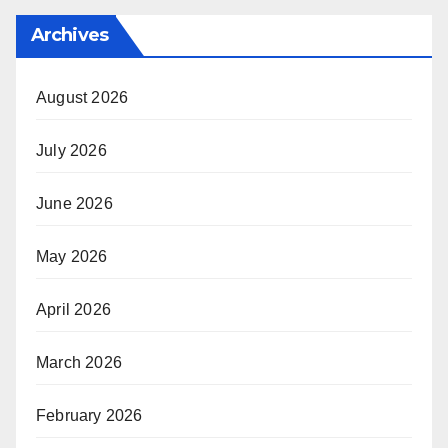
Archives
August 2026
July 2026
June 2026
May 2026
April 2026
March 2026
February 2026