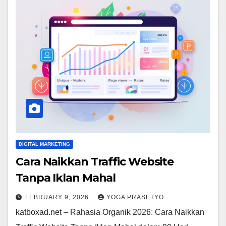
DIGITAL MARKETING
Cara Naikkan Traffic Website
Tanpa Iklan Mahal
FEBRUARY 9, 2026
YOGA PRASETYO
katboxad.net – Rahasia Organik 2026: Cara Naikkan