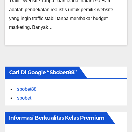
Traffic Website Tanpa Iklan Mahal dalam 90 Hari
adalah pendekatan realistis untuk pemilik website
yang ingin traffic stabil tanpa membakar budget
marketing. Banyak…
Cari Di Google “sbobet88”
sbobet88
sbobet
Informasi Berkualitas Kelas Premium