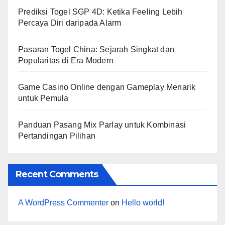
Prediksi Togel SGP 4D: Ketika Feeling Lebih
Percaya Diri daripada Alarm
Pasaran Togel China: Sejarah Singkat dan
Popularitas di Era Modern
Game Casino Online dengan Gameplay Menarik
untuk Pemula
Panduan Pasang Mix Parlay untuk Kombinasi
Pertandingan Pilihan
Recent Comments
A WordPress Commenter
on
Hello world!