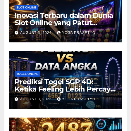
SLOT ONLINE
Inovasi Terbaru dalam Dunia
Slot Online yang Patut
Diketahui
AUGUST 6, 2026
YOGA PRASETYO
TOGEL ONLINE
Prediksi Togel SGP 4D:
Ketika Feeling Lebih Percaya
Diri daripada Alarm
AUGUST 3, 2026
YOGA PRASETYO