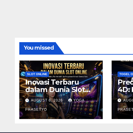
You missed
SLOT ONLINE
TOGEL O
Inovasi Terbaru
Pred
dalam Dunia Slot
4D: 
Online yang Patut
Lebi
AUGUST 6, 2026
YOGA
AUGU
Diketahui
dari
PRASETYO
PRASE