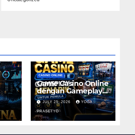
CASINO ONLINE
Game Casino Online
dengan Gameplay
Menarik untuk
JULY 25, 2026
YOGA
ra
Pemula
PRASETYO