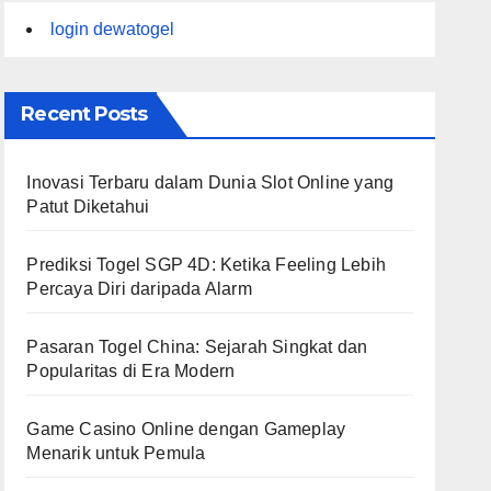
login dewatogel
Recent Posts
Inovasi Terbaru dalam Dunia Slot Online yang
Patut Diketahui
Prediksi Togel SGP 4D: Ketika Feeling Lebih
Percaya Diri daripada Alarm
Pasaran Togel China: Sejarah Singkat dan
Popularitas di Era Modern
Game Casino Online dengan Gameplay
Menarik untuk Pemula