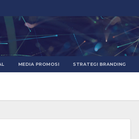
AL
MEDIA PROMOSI
STRATEGI BRANDING