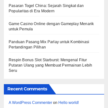
Pasaran Togel China: Sejarah Singkat dan
Popularitas di Era Modern
Game Casino Online dengan Gameplay Menarik
untuk Pemula
Panduan Pasang Mix Parlay untuk Kombinasi
Pertandingan Pilihan
Respin Bonus Slot Starburst: Mengenal Fitur
Putaran Ulang yang Membuat Permainan Lebih
Seru
Recent Comments
A WordPress Commenter
on
Hello world!