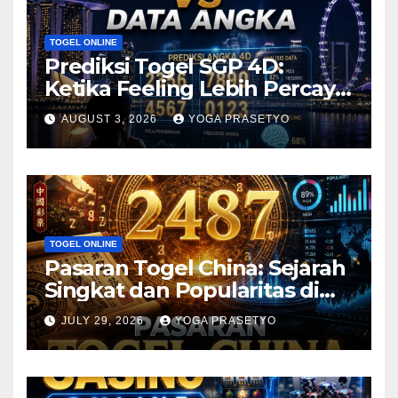
TOGEL ONLINE
Prediksi Togel SGP 4D:
Ketika Feeling Lebih Percaya
Diri daripada Alarm
AUGUST 3, 2026
YOGA PRASETYO
TOGEL ONLINE
Pasaran Togel China: Sejarah
Singkat dan Popularitas di
Era Modern
JULY 29, 2026
YOGA PRASETYO