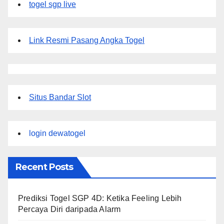
togel sgp live
Link Resmi Pasang Angka Togel
Situs Bandar Slot
login dewatogel
Recent Posts
Prediksi Togel SGP 4D: Ketika Feeling Lebih
Percaya Diri daripada Alarm