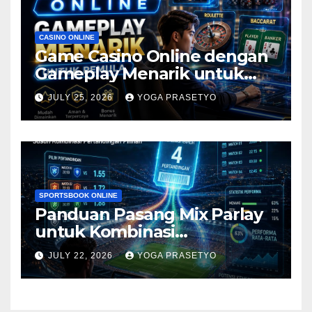
CASINO ONLINE
Game Casino Online dengan
Gameplay Menarik untuk
Pemula
JULY 25, 2026
YOGA PRASETYO
SPORTSBOOK ONLINE
Panduan Pasang Mix Parlay
untuk Kombinasi
Pertandingan Pilihan
JULY 22, 2026
YOGA PRASETYO