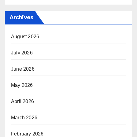
Archives
August 2026
July 2026
June 2026
May 2026
April 2026
March 2026
February 2026