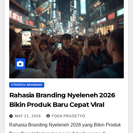
STRATEGI BRANDING
Rahasia Branding Nyeleneh 2026
Bikin Produk Baru Cepat Viral
MAY 21, 2026
YOGA PRASETYO
Rahasia Branding Nyeleneh 2026 yang Bikin Produk