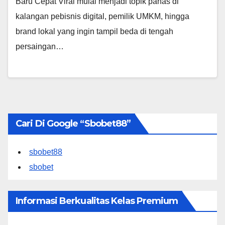
Baru Cepat Viral mulai menjadi topik panas di
kalangan pebisnis digital, pemilik UMKM, hingga
brand lokal yang ingin tampil beda di tengah
persaingan…
Cari Di Google “sbobet88”
sbobet88
sbobet
Informasi Berkualitas Kelas Premium