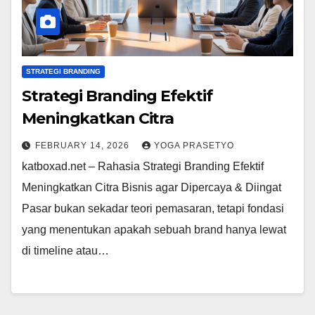
STRATEGI BRANDING
Strategi Branding Efektif
Meningkatkan Citra
FEBRUARY 14, 2026
YOGA PRASETYO
katboxad.net – Rahasia Strategi Branding Efektif
Meningkatkan Citra Bisnis agar Dipercaya & Diingat
Pasar bukan sekadar teori pemasaran, tetapi fondasi
yang menentukan apakah sebuah brand hanya lewat
di timeline atau…