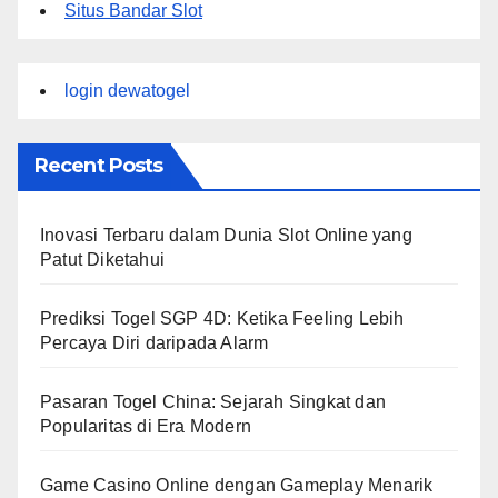
Situs Bandar Slot
login dewatogel
Recent Posts
Inovasi Terbaru dalam Dunia Slot Online yang
Patut Diketahui
Prediksi Togel SGP 4D: Ketika Feeling Lebih
Percaya Diri daripada Alarm
Pasaran Togel China: Sejarah Singkat dan
Popularitas di Era Modern
Game Casino Online dengan Gameplay Menarik