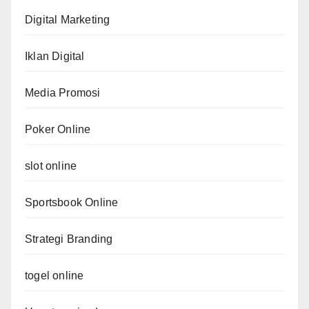
Digital Marketing
Iklan Digital
Media Promosi
Poker Online
slot online
Sportsbook Online
Strategi Branding
togel online