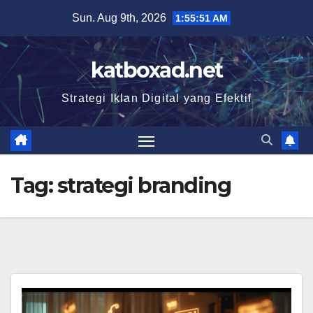
Skip
Sun. Aug 9th, 2026
1:55:52 AM
to
content
katboxad.net
Strategi Iklan Digital yang Efektif
Tag:
strategi branding