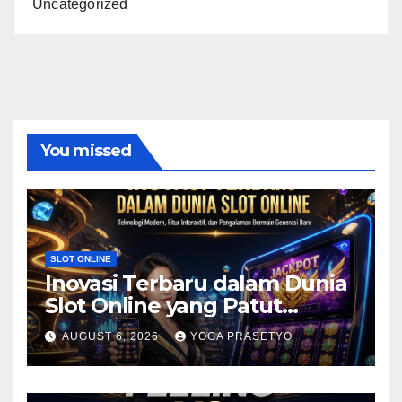
Uncategorized
You missed
SLOT ONLINE
Inovasi Terbaru dalam Dunia
Slot Online yang Patut
Diketahui
AUGUST 6, 2026
YOGA PRASETYO