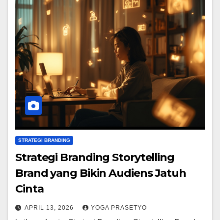
STRATEGI BRANDING
Strategi Branding Storytelling
Brand yang Bikin Audiens Jatuh
Cinta
APRIL 13, 2026
YOGA PRASETYO