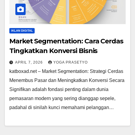
IKLAN DIGITAL
Market Segmentation: Cara Cerdas
Tingkatkan Konversi Bisnis
APRIL 7, 2026
YOGA PRASETYO
katboxad.net – Market Segmentation: Strategi Cerdas
Menembus Pasar dan Meningkatkan Konversi Secara
Signifikan adalah fondasi penting dalam dunia
pemasaran modern yang sering dianggap sepele,
padahal di sinilah kunci memahami pelanggan…