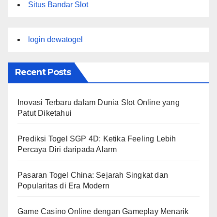
Situs Bandar Slot
login dewatogel
Recent Posts
Inovasi Terbaru dalam Dunia Slot Online yang
Patut Diketahui
Prediksi Togel SGP 4D: Ketika Feeling Lebih
Percaya Diri daripada Alarm
Pasaran Togel China: Sejarah Singkat dan
Popularitas di Era Modern
Game Casino Online dengan Gameplay Menarik