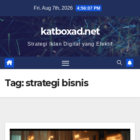
Skip
Fri. Aug 7th, 2026
4:56:07 PM
to
content
katboxad.net
Strategi Iklan Digital yang Efektif
Tag:
strategi bisnis