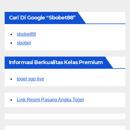
Cari Di Google “sbobet88”
sbobet88
sbobet
Informasi Berkualitas Kelas Premium
togel sgp live
Link Resmi Pasang Angka Togel