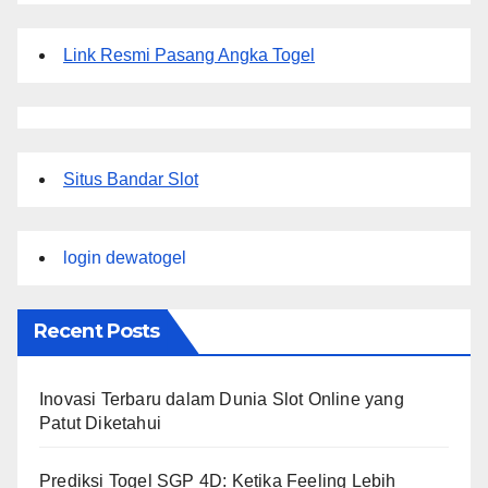
Link Resmi Pasang Angka Togel
Situs Bandar Slot
login dewatogel
Recent Posts
Inovasi Terbaru dalam Dunia Slot Online yang
Patut Diketahui
Prediksi Togel SGP 4D: Ketika Feeling Lebih