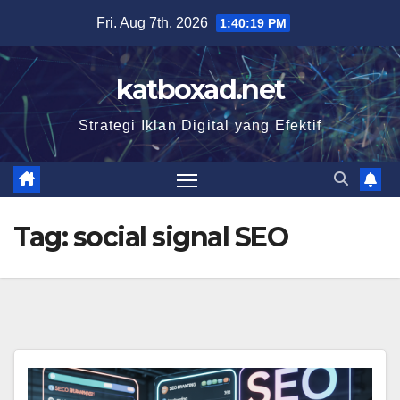
Skip
Fri. Aug 7th, 2026
1:40:19 PM
to
content
katboxad.net
Strategi Iklan Digital yang Efektif
Tag:
social signal SEO