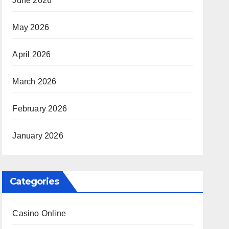
June 2026
May 2026
April 2026
March 2026
February 2026
January 2026
Categories
Casino Online