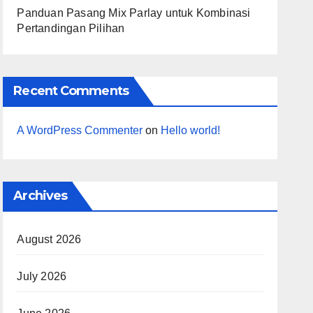
Panduan Pasang Mix Parlay untuk Kombinasi
Pertandingan Pilihan
Recent Comments
A WordPress Commenter
on
Hello world!
Archives
August 2026
July 2026