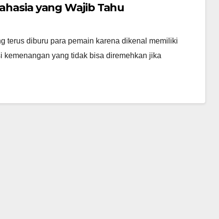
 Rahasia yang Wajib Tahu
g terus diburu para pemain karena dikenal memiliki
si kemenangan yang tidak bisa diremehkan jika