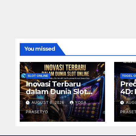
You missed
SLOT ONLINE
TOGEL O
Inovasi Terbaru
Pred
dalam Dunia Slot
4D: 
Online yang Patut
Lebi
AUGUST 6, 2026
YOGA
AUGU
Diketahui
dari
PRASETYO
PRASE