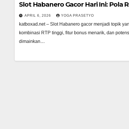
Slot Habanero Gacor Hari Ini: Pola
APRIL 6, 2026
YOGA PRASETYO
katboxad.net – Slot Habanero gacor menjadi topik yan
kombinasi RTP tinggi, fitur bonus menarik, dan poten
dimainkan…