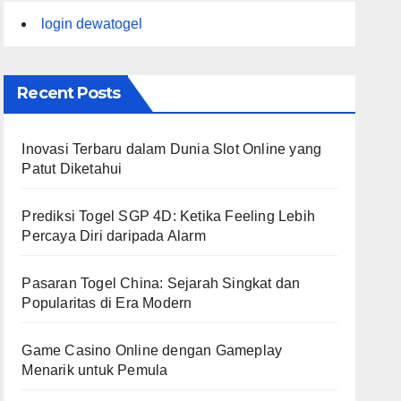
login dewatogel
Recent Posts
Inovasi Terbaru dalam Dunia Slot Online yang
Patut Diketahui
Prediksi Togel SGP 4D: Ketika Feeling Lebih
Percaya Diri daripada Alarm
Pasaran Togel China: Sejarah Singkat dan
Popularitas di Era Modern
Game Casino Online dengan Gameplay
Menarik untuk Pemula