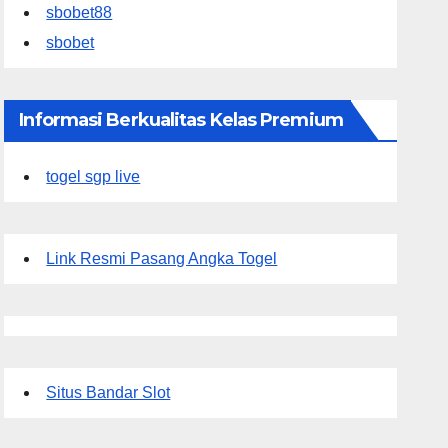
sbobet88
sbobet
Informasi Berkualitas Kelas Premium
togel sgp live
Link Resmi Pasang Angka Togel
Situs Bandar Slot