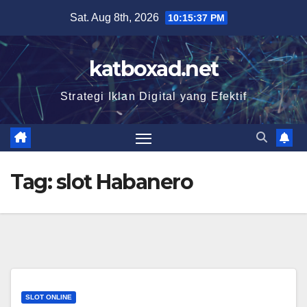
Skip
Sat. Aug 8th, 2026
10:15:37 PM
to
content
katboxad.net
Strategi Iklan Digital yang Efektif
Tag:
slot Habanero
SLOT ONLINE