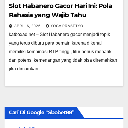
Slot Habanero Gacor Hari Ini: Pola
Rahasia yang Wajib Tahu
APRIL 6, 2026
YOGA PRASETYO
katboxad.net – Slot Habanero gacor menjadi topik
yang terus diburu para pemain karena dikenal
memiliki kombinasi RTP tinggi, fitur bonus menarik,
dan potensi kemenangan yang tidak bisa diremehkan
jika dimainkan…
Cari Di Google “sbobet88”