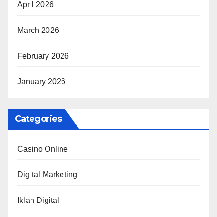
April 2026
March 2026
February 2026
January 2026
Categories
Casino Online
Digital Marketing
Iklan Digital