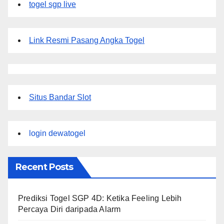
togel sgp live
Link Resmi Pasang Angka Togel
Situs Bandar Slot
login dewatogel
Recent Posts
Prediksi Togel SGP 4D: Ketika Feeling Lebih
Percaya Diri daripada Alarm