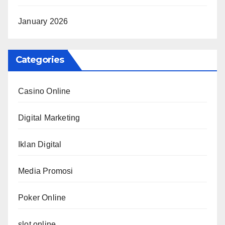
January 2026
Categories
Casino Online
Digital Marketing
Iklan Digital
Media Promosi
Poker Online
slot online