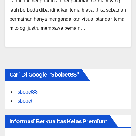
Tahun Ini menghadirkan pengalaman bermain yang
jauh berbeda dibandingkan tema biasa. Jika sebagian
permainan hanya mengandalkan visual standar, tema
mitologi justru membawa pemain…
Cari Di Google “sbobet88”
sbobet88
sbobet
Informasi Berkualitas Kelas Premium