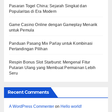
Pasaran Togel China: Sejarah Singkat dan
Popularitas di Era Modern
Game Casino Online dengan Gameplay Menarik
untuk Pemula
Panduan Pasang Mix Parlay untuk Kombinasi
Pertandingan Pilihan
Respin Bonus Slot Starburst: Mengenal Fitur
Putaran Ulang yang Membuat Permainan Lebih
Seru
Recent Comments
A WordPress Commenter
on
Hello world!