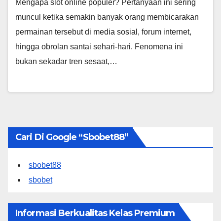
Mengapa slot online populer? Pertanyaan ini sering
muncul ketika semakin banyak orang membicarakan
permainan tersebut di media sosial, forum internet,
hingga obrolan santai sehari-hari. Fenomena ini
bukan sekadar tren sesaat,…
Cari Di Google “sbobet88”
sbobet88
sbobet
Informasi Berkualitas Kelas Premium