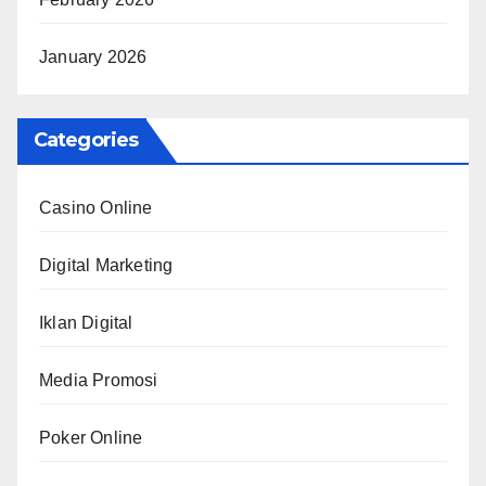
January 2026
Categories
Casino Online
Digital Marketing
Iklan Digital
Media Promosi
Poker Online