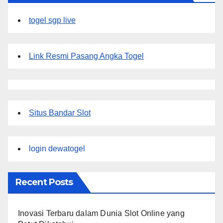
togel sgp live
Link Resmi Pasang Angka Togel
Situs Bandar Slot
login dewatogel
Recent Posts
Inovasi Terbaru dalam Dunia Slot Online yang