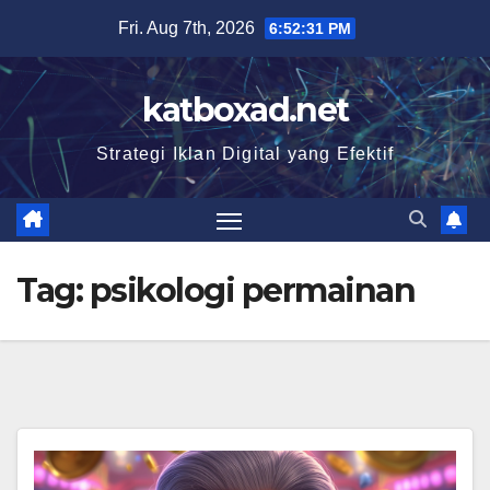
Skip
Fri. Aug 7th, 2026
6:52:32 PM
to
content
katboxad.net
Strategi Iklan Digital yang Efektif
Tag:
psikologi permainan