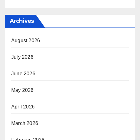
Archives
August 2026
July 2026
June 2026
May 2026
April 2026
March 2026
February 2026