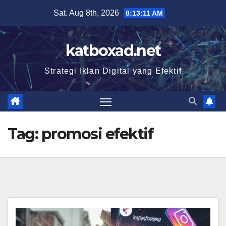
Skip
Sat. Aug 8th, 2026
8:13:12 AM
to
content
katboxad.net
Strategi Iklan Digital yang Efektif
Tag:
promosi efektif