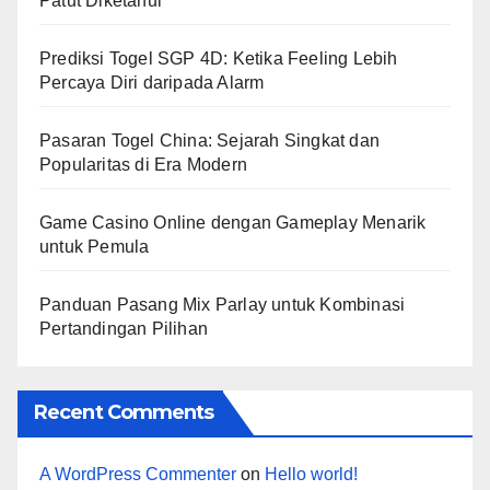
Patut Diketahui
Prediksi Togel SGP 4D: Ketika Feeling Lebih
Percaya Diri daripada Alarm
Pasaran Togel China: Sejarah Singkat dan
Popularitas di Era Modern
Game Casino Online dengan Gameplay Menarik
untuk Pemula
Panduan Pasang Mix Parlay untuk Kombinasi
Pertandingan Pilihan
Recent Comments
A WordPress Commenter
on
Hello world!