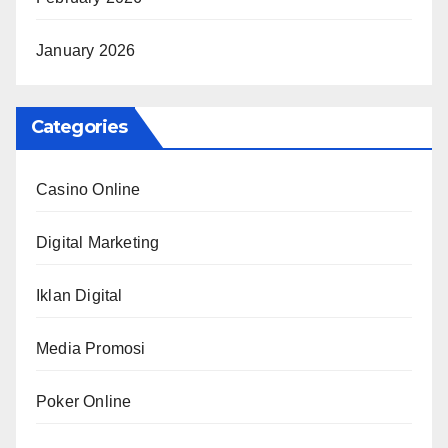
January 2026
Categories
Casino Online
Digital Marketing
Iklan Digital
Media Promosi
Poker Online