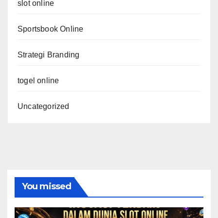
slot online
Sportsbook Online
Strategi Branding
togel online
Uncategorized
You missed