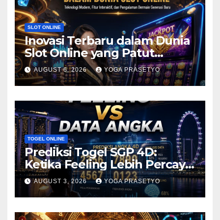
SLOT ONLINE
Inovasi Terbaru dalam Dunia
Slot Online yang Patut
Diketahui
AUGUST 6, 2026
YOGA PRASETYO
TOGEL ONLINE
Prediksi Togel SGP 4D:
Ketika Feeling Lebih Percaya
Diri daripada Alarm
AUGUST 3, 2026
YOGA PRASETYO