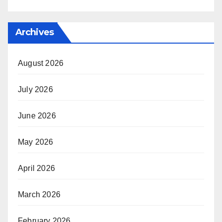
Archives
August 2026
July 2026
June 2026
May 2026
April 2026
March 2026
February 2026