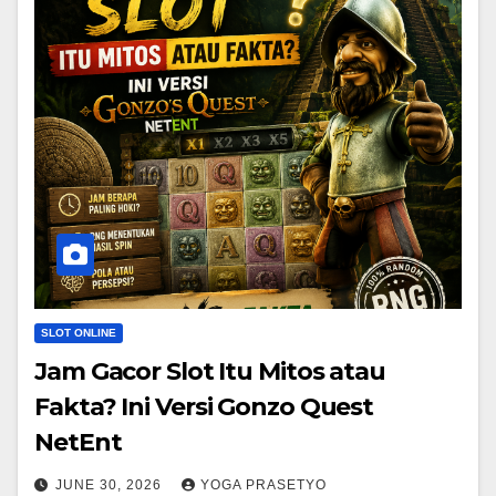
SLOT ONLINE
Jam Gacor Slot Itu Mitos atau
Fakta? Ini Versi Gonzo Quest
NetEnt
JUNE 30, 2026
YOGA PRASETYO