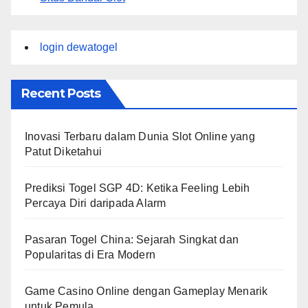
login dewatogel
Recent Posts
Inovasi Terbaru dalam Dunia Slot Online yang
Patut Diketahui
Prediksi Togel SGP 4D: Ketika Feeling Lebih
Percaya Diri daripada Alarm
Pasaran Togel China: Sejarah Singkat dan
Popularitas di Era Modern
Game Casino Online dengan Gameplay Menarik
untuk Pemula