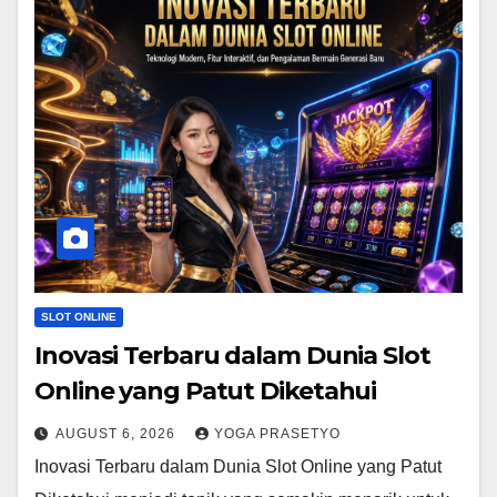
SLOT ONLINE
Inovasi Terbaru dalam Dunia Slot
Online yang Patut Diketahui
AUGUST 6, 2026
YOGA PRASETYO
Inovasi Terbaru dalam Dunia Slot Online yang Patut