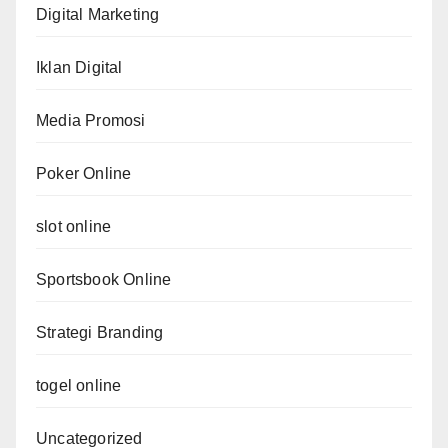
Digital Marketing
Iklan Digital
Media Promosi
Poker Online
slot online
Sportsbook Online
Strategi Branding
togel online
Uncategorized