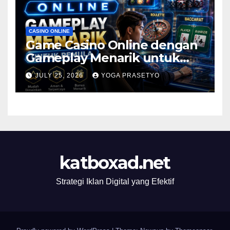
CASINO ONLINE
Game Casino Online dengan
Gameplay Menarik untuk
Pemula
JULY 25, 2026
YOGA PRASETYO
katboxad.net
Strategi Iklan Digital yang Efektif