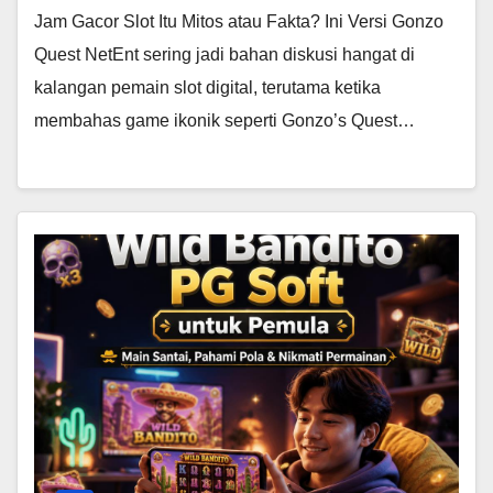
Jam Gacor Slot Itu Mitos atau Fakta? Ini Versi Gonzo
Quest NetEnt sering jadi bahan diskusi hangat di
kalangan pemain slot digital, terutama ketika
membahas game ikonik seperti Gonzo’s Quest…