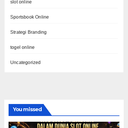
slot online
Sportsbook Online
Strategi Branding
togel online
Uncategorized
You missed