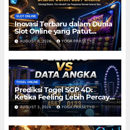
SLOT ONLINE
Inovasi Terbaru dalam Dunia
Slot Online yang Patut
Diketahui
AUGUST 6, 2026
YOGA PRASETYO
TOGEL ONLINE
Prediksi Togel SGP 4D:
Ketika Feeling Lebih Percaya
Diri daripada Alarm
AUGUST 3, 2026
YOGA PRASETYO