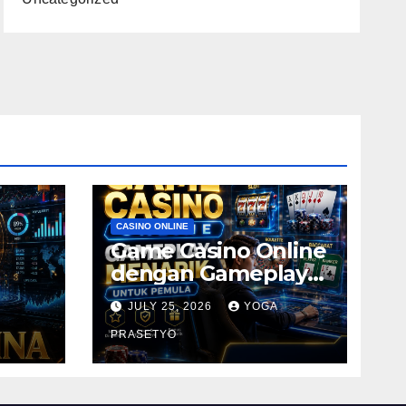
CASINO ONLINE
Game Casino Online
dengan Gameplay
Menarik untuk
JULY 25, 2026
YOGA
ra
Pemula
PRASETYO