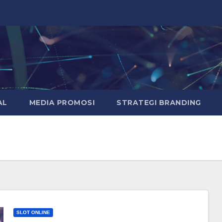
AL
MEDIA PROMOSI
STRATEGI BRANDING
SLOT ONLINE