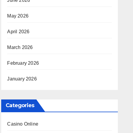
June 2026
May 2026
April 2026
March 2026
February 2026
January 2026
Categories
Casino Online