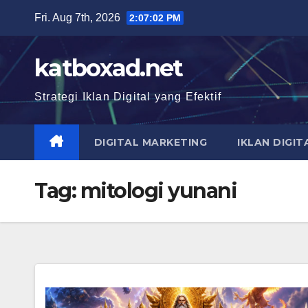
Skip
Fri. Aug 7th, 2026
2:07:03 PM
to
content
katboxad.net
Strategi Iklan Digital yang Efektif
DIGITAL MARKETING
IKLAN DIGIT
Tag:
mitologi yunani