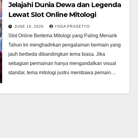
Jelajahi Dunia Dewa dan Legenda
Lewat Slot Online Mitologi
JUNE 16, 2026
YOGA PRASETYO
Slot Online Bertema Mitologi yang Paling Menarik
Tahun Ini menghadirkan pengalaman bermain yang
jauh berbeda dibandingkan tema biasa. Jika
sebagian permainan hanya mengandalkan visual
standar, tema mitologi justru membawa pemain…