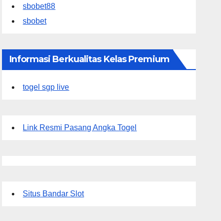
sbobet88
sbobet
Informasi Berkualitas Kelas Premium
togel sgp live
Link Resmi Pasang Angka Togel
Situs Bandar Slot