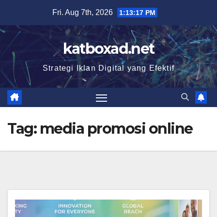
Skip
Fri. Aug 7th, 2026
1:13:18 PM
to
content
katboxad.net
Strategi Iklan Digital yang Efektif
Tag:
media promosi online