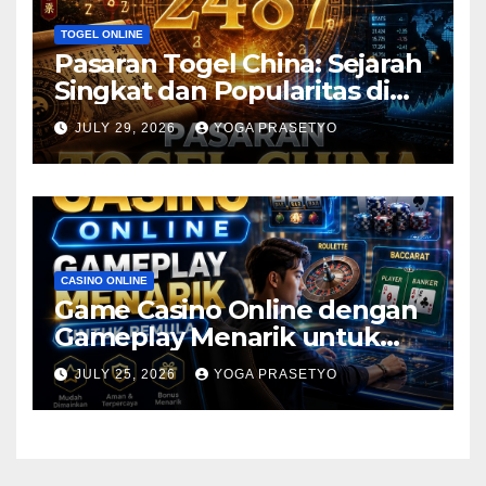
TOGEL ONLINE
Pasaran Togel China: Sejarah
Singkat dan Popularitas di
Era Modern
JULY 29, 2026
YOGA PRASETYO
CASINO ONLINE
Game Casino Online dengan
Gameplay Menarik untuk
Pemula
JULY 25, 2026
YOGA PRASETYO