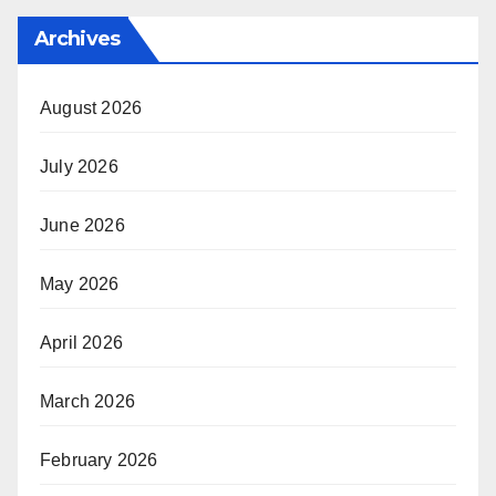
Archives
August 2026
July 2026
June 2026
May 2026
April 2026
March 2026
February 2026