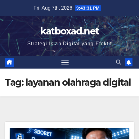
Skip
Fri. Aug 7th, 2026
9:43:32 PM
to
content
katboxad.net
Strategi Iklan Digital yang Efektif
Tag:
layanan olahraga digital