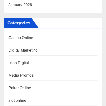
January 2026
Categories
Casino Online
Digital Marketing
Iklan Digital
Media Promosi
Poker Online
slot online