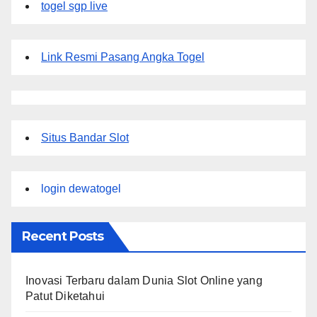
togel sgp live
Link Resmi Pasang Angka Togel
Situs Bandar Slot
login dewatogel
Recent Posts
Inovasi Terbaru dalam Dunia Slot Online yang
Patut Diketahui