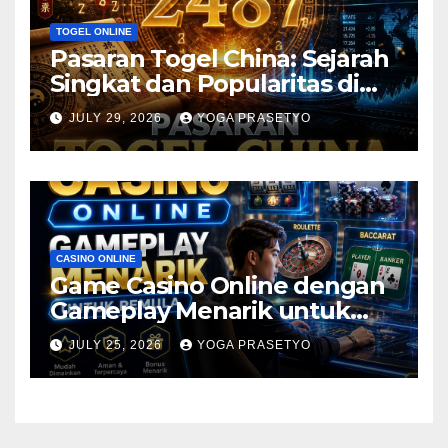
TOGEL ONLINE
Pasaran Togel China: Sejarah
Singkat dan Popularitas di
Era Modern
JULY 29, 2026
YOGA PRASETYO
CASINO ONLINE
Game Casino Online dengan
Gameplay Menarik untuk
Pemula
JULY 25, 2026
YOGA PRASETYO