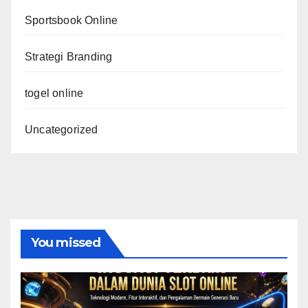
Sportsbook Online
Strategi Branding
togel online
Uncategorized
You missed