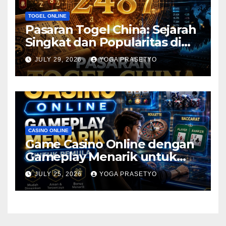
TOGEL ONLINE
Pasaran Togel China: Sejarah
Singkat dan Popularitas di
Era Modern
JULY 29, 2026
YOGA PRASETYO
CASINO ONLINE
Game Casino Online dengan
Gameplay Menarik untuk
Pemula
JULY 25, 2026
YOGA PRASETYO