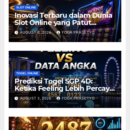
SLOT ONLINE
Inovasi Terbaru dalam Dunia
Slot Online yang Patut
Diketahui
AUGUST 6, 2026
YOGA PRASETYO
TOGEL ONLINE
Prediksi Togel SGP 4D:
Ketika Feeling Lebih Percaya
Diri daripada Alarm
AUGUST 3, 2026
YOGA PRASETYO