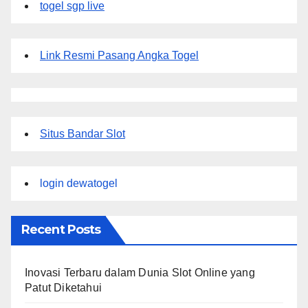
togel sgp live
Link Resmi Pasang Angka Togel
Situs Bandar Slot
login dewatogel
Recent Posts
Inovasi Terbaru dalam Dunia Slot Online yang
Patut Diketahui