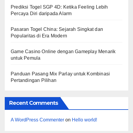
Prediksi Togel SGP 4D: Ketika Feeling Lebih
Percaya Diri daripada Alarm
Pasaran Togel China: Sejarah Singkat dan
Popularitas di Era Modern
Game Casino Online dengan Gameplay Menarik
untuk Pemula
Panduan Pasang Mix Parlay untuk Kombinasi
Pertandingan Pilihan
Recent Comments
A WordPress Commenter
on
Hello world!