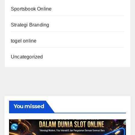
Sportsbook Online
Strategi Branding
togel online
Uncategorized
You missed