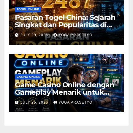
TOGEL ONLINE
Pasaran Togel China: Sejarah
Singkat dan Popularitas di
Era Modern
JULY 29, 2026
YOGA PRASETYO
CASINO ONLINE
Game Casino Online dengan
Gameplay Menarik untuk
Pemula
JULY 25, 2026
YOGA PRASETYO