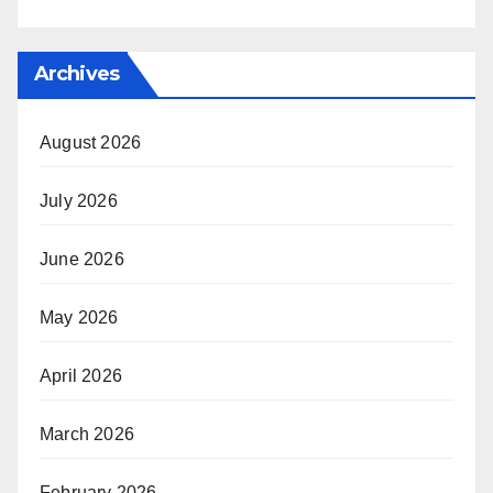
Archives
August 2026
July 2026
June 2026
May 2026
April 2026
March 2026
February 2026