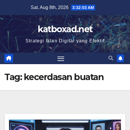
Skip
Sat. Aug 8th, 2026
3:32:03 AM
to
content
katboxad.net
Strategi Iklan Digital yang Efektif
Tag:
kecerdasan buatan