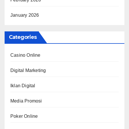
January 2026
Categories
Casino Online
Digital Marketing
Iklan Digital
Media Promosi
Poker Online