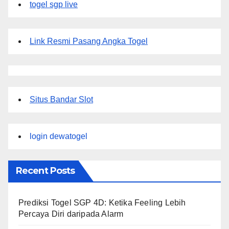
togel sgp live
Link Resmi Pasang Angka Togel
Situs Bandar Slot
login dewatogel
Recent Posts
Prediksi Togel SGP 4D: Ketika Feeling Lebih
Percaya Diri daripada Alarm