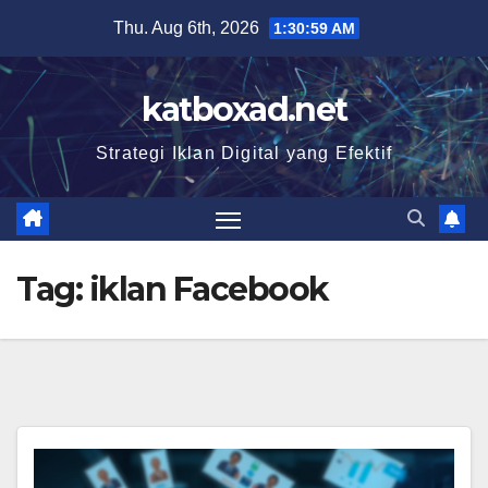
Skip
Thu. Aug 6th, 2026
1:30:59 AM
to
content
katboxad.net
Strategi Iklan Digital yang Efektif
Tag:
iklan Facebook