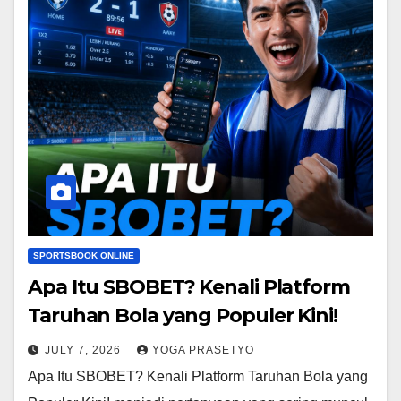
SPORTSBOOK ONLINE
Apa Itu SBOBET? Kenali Platform
Taruhan Bola yang Populer Kini!
JULY 7, 2026
YOGA PRASETYO
Apa Itu SBOBET? Kenali Platform Taruhan Bola yang