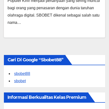
Populer Kini! menjadi pertanyaan yang sering muncul
bagi orang yang penasaran dengan dunia taruhan
olahraga digital. SBOBET dikenal sebagai salah satu
nama…
Cari Di Google “sbobet88”
sbobet88
sbobet
Informasi Berkualitas Kelas Premium