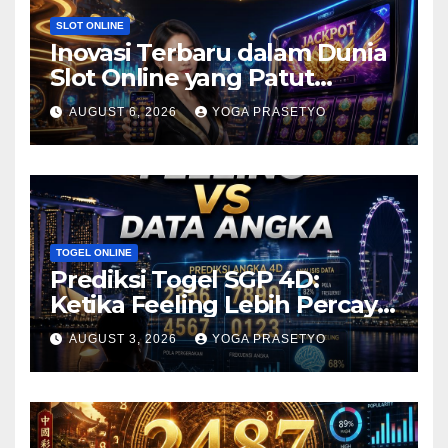
SLOT ONLINE
Inovasi Terbaru dalam Dunia
Slot Online yang Patut
Diketahui
AUGUST 6, 2026
YOGA PRASETYO
TOGEL ONLINE
Prediksi Togel SGP 4D:
Ketika Feeling Lebih Percaya
Diri daripada Alarm
AUGUST 3, 2026
YOGA PRASETYO