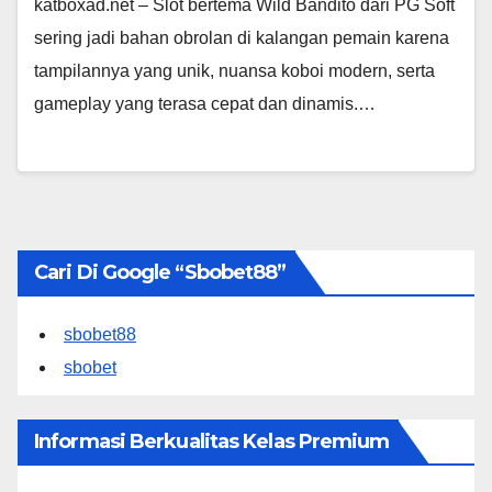
katboxad.net – Slot bertema Wild Bandito dari PG Soft
sering jadi bahan obrolan di kalangan pemain karena
tampilannya yang unik, nuansa koboi modern, serta
gameplay yang terasa cepat dan dinamis.…
Cari Di Google “sbobet88”
sbobet88
sbobet
Informasi Berkualitas Kelas Premium