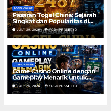
TOGEL ONLINE
Pasaran Togel China: Sejarah
Singkat dan Popularitas di
Era Modern
JULY 29, 2026
YOGA PRASETYO
CASINO ONLINE
Game Casino Online dengan
Gameplay Menarik untuk
Pemula
JULY 25, 2026
YOGA PRASETYO