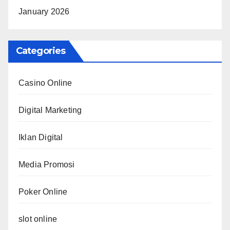
January 2026
Categories
Casino Online
Digital Marketing
Iklan Digital
Media Promosi
Poker Online
slot online