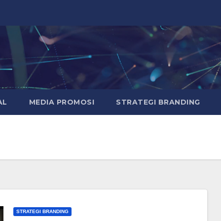
AL
MEDIA PROMOSI
STRATEGI BRANDING
STRATEGI BRANDING