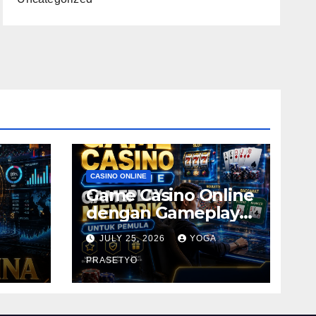
CASINO ONLINE
Game Casino Online
dengan Gameplay
Menarik untuk
JULY 25, 2026
YOGA
ra
Pemula
PRASETYO