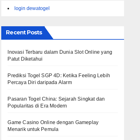
login dewatogel
Recent Posts
Inovasi Terbaru dalam Dunia Slot Online yang
Patut Diketahui
Prediksi Togel SGP 4D: Ketika Feeling Lebih
Percaya Diri daripada Alarm
Pasaran Togel China: Sejarah Singkat dan
Popularitas di Era Modern
Game Casino Online dengan Gameplay
Menarik untuk Pemula