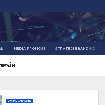
AL
MEDIA PROMOSI
STRATEGI BRANDING
nesia
DIGITAL MARKETING