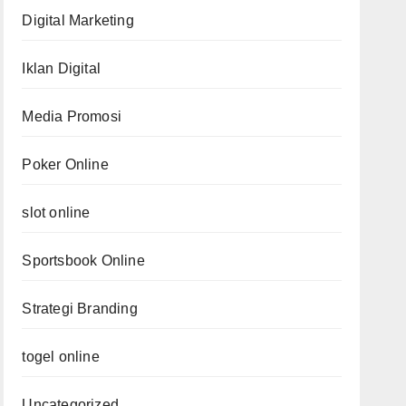
Digital Marketing
Iklan Digital
Media Promosi
Poker Online
slot online
Sportsbook Online
Strategi Branding
togel online
Uncategorized