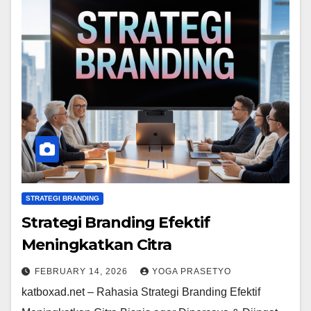
STRATEGI BRANDING
Strategi Branding Efektif
Meningkatkan Citra
FEBRUARY 14, 2026
YOGA PRASETYO
katboxad.net – Rahasia Strategi Branding Efektif