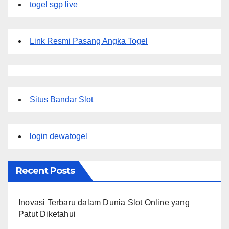
togel sgp live
Link Resmi Pasang Angka Togel
Situs Bandar Slot
login dewatogel
Recent Posts
Inovasi Terbaru dalam Dunia Slot Online yang
Patut Diketahui