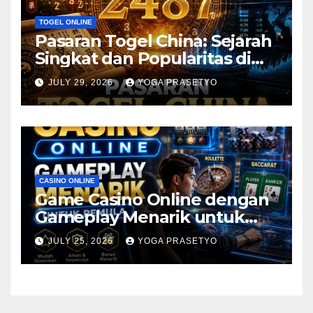
TOGEL ONLINE
Pasaran Togel China: Sejarah
Singkat dan Popularitas di
Era Modern
JULY 29, 2026
YOGA PRASETYO
CASINO ONLINE
Game Casino Online dengan
Gameplay Menarik untuk
Pemula
JULY 25, 2026
YOGA PRASETYO