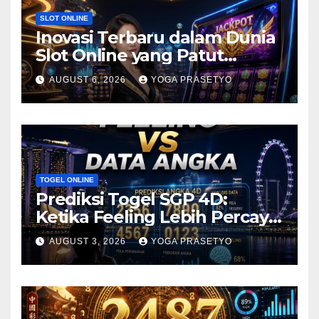
SLOT ONLINE
Inovasi Terbaru dalam Dunia
Slot Online yang Patut
Diketahui
AUGUST 6, 2026
YOGA PRASETYO
TOGEL ONLINE
Prediksi Togel SGP 4D:
Ketika Feeling Lebih Percaya
Diri daripada Alarm
AUGUST 3, 2026
YOGA PRASETYO