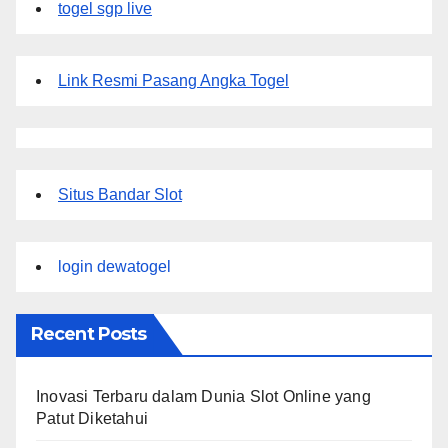
togel sgp live
Link Resmi Pasang Angka Togel
Situs Bandar Slot
login dewatogel
Recent Posts
Inovasi Terbaru dalam Dunia Slot Online yang
Patut Diketahui