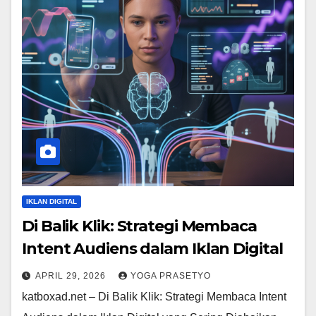
IKLAN DIGITAL
Di Balik Klik: Strategi Membaca
Intent Audiens dalam Iklan Digital
APRIL 29, 2026
YOGA PRASETYO
katboxad.net – Di Balik Klik: Strategi Membaca Intent