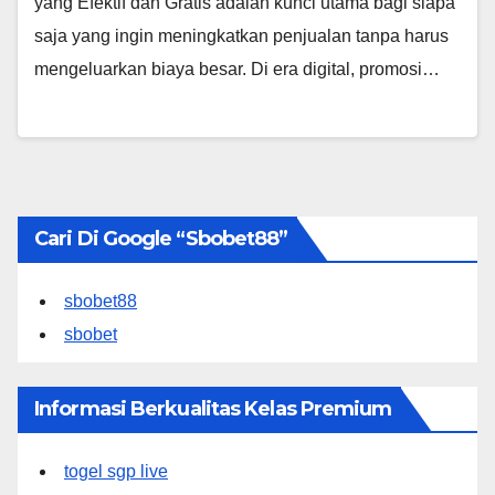
yang Efektif dan Gratis adalah kunci utama bagi siapa
saja yang ingin meningkatkan penjualan tanpa harus
mengeluarkan biaya besar. Di era digital, promosi…
Cari Di Google “sbobet88”
sbobet88
sbobet
Informasi Berkualitas Kelas Premium
togel sgp live