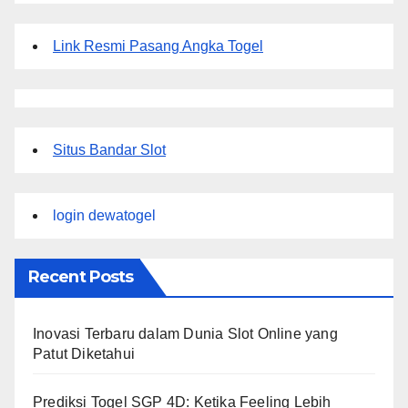
Link Resmi Pasang Angka Togel
Situs Bandar Slot
login dewatogel
Recent Posts
Inovasi Terbaru dalam Dunia Slot Online yang
Patut Diketahui
Prediksi Togel SGP 4D: Ketika Feeling Lebih