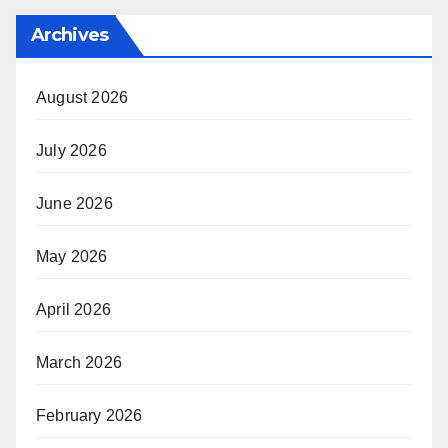
Archives
August 2026
July 2026
June 2026
May 2026
April 2026
March 2026
February 2026