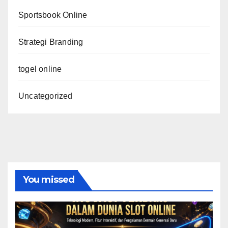
Sportsbook Online
Strategi Branding
togel online
Uncategorized
You missed