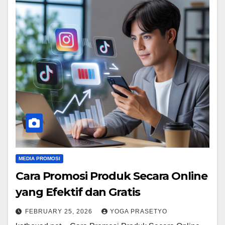
MEDIA PROMOSI
Cara Promosi Produk Secara Online
yang Efektif dan Gratis
FEBRUARY 25, 2026
YOGA PRASETYO