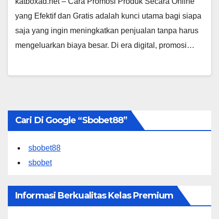
katboxad.net – Cara Promosi Produk Secara Online
yang Efektif dan Gratis adalah kunci utama bagi siapa
saja yang ingin meningkatkan penjualan tanpa harus
mengeluarkan biaya besar. Di era digital, promosi…
Cari Di Google “sbobet88”
sbobet88
sbobet
Informasi Berkualitas Kelas Premium