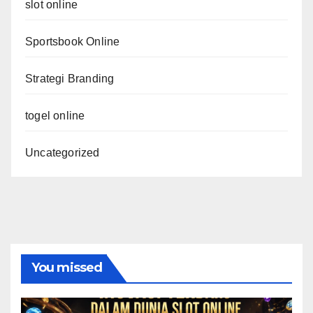
slot online
Sportsbook Online
Strategi Branding
togel online
Uncategorized
You missed