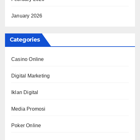
January 2026
Categories
Casino Online
Digital Marketing
Iklan Digital
Media Promosi
Poker Online