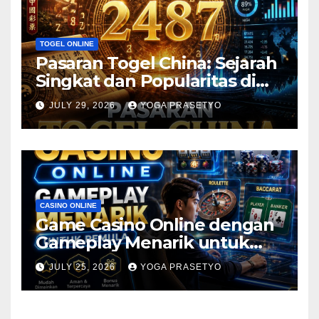
TOGEL ONLINE
Pasaran Togel China: Sejarah
Singkat dan Popularitas di
Era Modern
JULY 29, 2026
YOGA PRASETYO
CASINO ONLINE
Game Casino Online dengan
Gameplay Menarik untuk
Pemula
JULY 25, 2026
YOGA PRASETYO