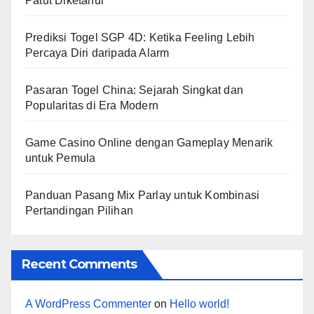
Patut Diketahui
Prediksi Togel SGP 4D: Ketika Feeling Lebih
Percaya Diri daripada Alarm
Pasaran Togel China: Sejarah Singkat dan
Popularitas di Era Modern
Game Casino Online dengan Gameplay Menarik
untuk Pemula
Panduan Pasang Mix Parlay untuk Kombinasi
Pertandingan Pilihan
Recent Comments
A WordPress Commenter
on
Hello world!