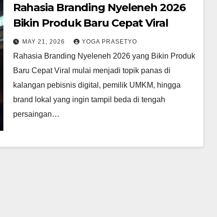
Rahasia Branding Nyeleneh 2026
Bikin Produk Baru Cepat Viral
MAY 21, 2026
YOGA PRASETYO
Rahasia Branding Nyeleneh 2026 yang Bikin Produk
Baru Cepat Viral mulai menjadi topik panas di
kalangan pebisnis digital, pemilik UMKM, hingga
brand lokal yang ingin tampil beda di tengah
persaingan…