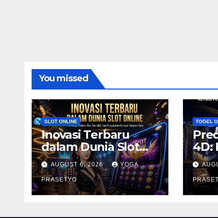
You missed
SLOT ONLINE
TOGEL O
Inovasi Terbaru
Pred
dalam Dunia Slot
4D: 
Online yang Patut
Lebi
AUGUST 6, 2026
YOGA
AUGU
Diketahui
dari
PRASETYO
PRASE