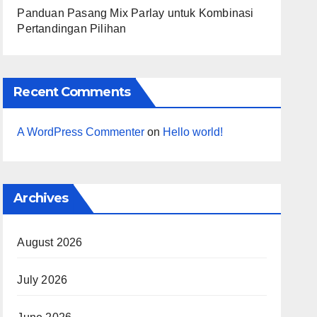
Panduan Pasang Mix Parlay untuk Kombinasi
Pertandingan Pilihan
Recent Comments
A WordPress Commenter
on
Hello world!
Archives
August 2026
July 2026