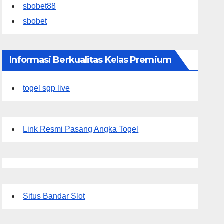
sbobet88
sbobet
Informasi Berkualitas Kelas Premium
togel sgp live
Link Resmi Pasang Angka Togel
Situs Bandar Slot