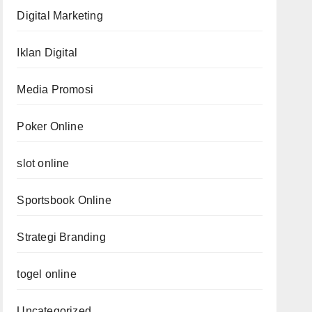
Digital Marketing
Iklan Digital
Media Promosi
Poker Online
slot online
Sportsbook Online
Strategi Branding
togel online
Uncategorized