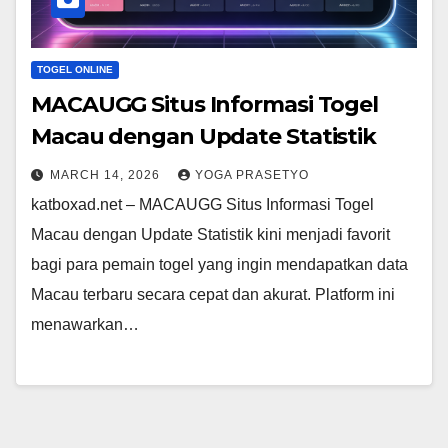
TOGEL ONLINE
MACAUGG Situs Informasi Togel
Macau dengan Update Statistik
MARCH 14, 2026
YOGA PRASETYO
katboxad.net – MACAUGG Situs Informasi Togel
Macau dengan Update Statistik kini menjadi favorit
bagi para pemain togel yang ingin mendapatkan data
Macau terbaru secara cepat dan akurat. Platform ini
menawarkan…