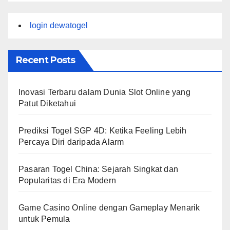
login dewatogel
Recent Posts
Inovasi Terbaru dalam Dunia Slot Online yang
Patut Diketahui
Prediksi Togel SGP 4D: Ketika Feeling Lebih
Percaya Diri daripada Alarm
Pasaran Togel China: Sejarah Singkat dan
Popularitas di Era Modern
Game Casino Online dengan Gameplay Menarik
untuk Pemula