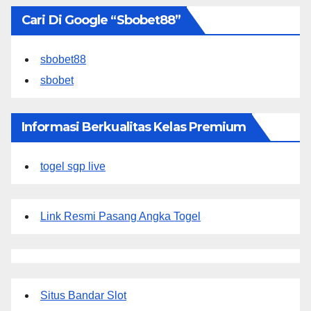
Cari Di Google “sbobet88”
sbobet88
sbobet
Informasi Berkualitas Kelas Premium
togel sgp live
Link Resmi Pasang Angka Togel
Situs Bandar Slot