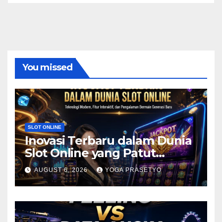
You missed
SLOT ONLINE
Inovasi Terbaru dalam Dunia
Slot Online yang Patut
Diketahui
AUGUST 6, 2026
YOGA PRASETYO