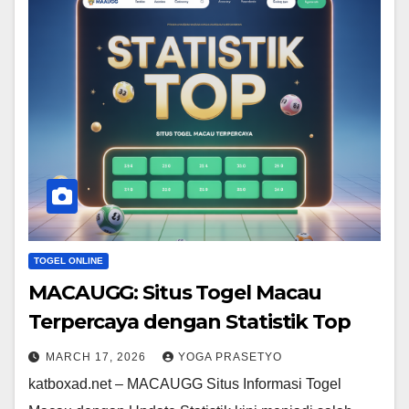
TOGEL ONLINE
MACAUGG: Situs Togel Macau
Terpercaya dengan Statistik Top
MARCH 17, 2026
YOGA PRASETYO
katboxad.net – MACAUGG Situs Informasi Togel