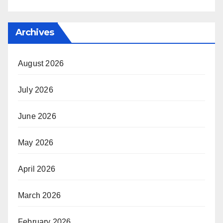
Archives
August 2026
July 2026
June 2026
May 2026
April 2026
March 2026
February 2026