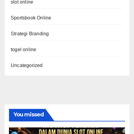
slot online
Sportsbook Online
Strategi Branding
togel online
Uncategorized
You missed