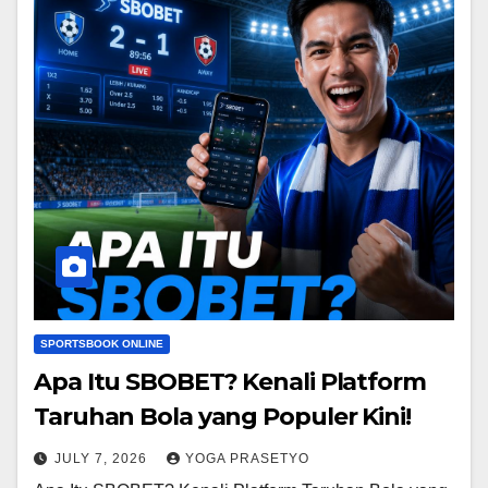
SPORTSBOOK ONLINE
Apa Itu SBOBET? Kenali Platform
Taruhan Bola yang Populer Kini!
JULY 7, 2026
YOGA PRASETYO