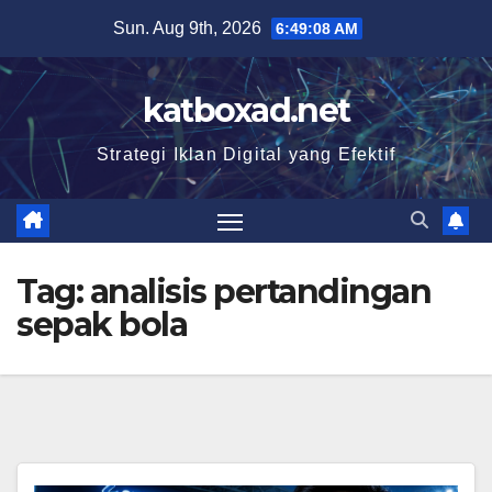
Skip
Sun. Aug 9th, 2026
6:49:09 AM
to
content
katboxad.net
Strategi Iklan Digital yang Efektif
Tag:
analisis pertandingan
sepak bola