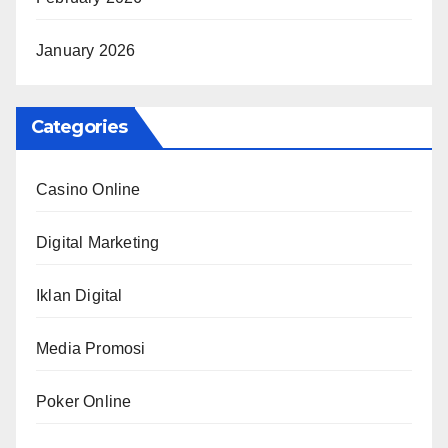
January 2026
Categories
Casino Online
Digital Marketing
Iklan Digital
Media Promosi
Poker Online