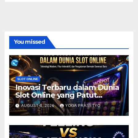
You missed
SLOT ONLINE
Inovasi Terbaru dalam Dunia
Slot Online yang Patut
Diketahui
AUGUST 6, 2026
YOGA PRASETYO