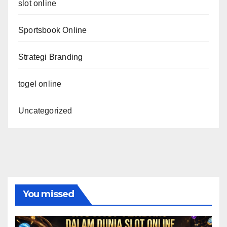
slot online
Sportsbook Online
Strategi Branding
togel online
Uncategorized
You missed