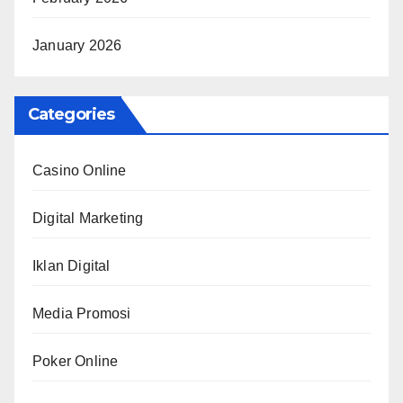
January 2026
Categories
Casino Online
Digital Marketing
Iklan Digital
Media Promosi
Poker Online