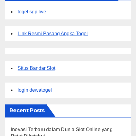
togel sgp live
Link Resmi Pasang Angka Togel
Situs Bandar Slot
login dewatogel
Recent Posts
Inovasi Terbaru dalam Dunia Slot Online yang