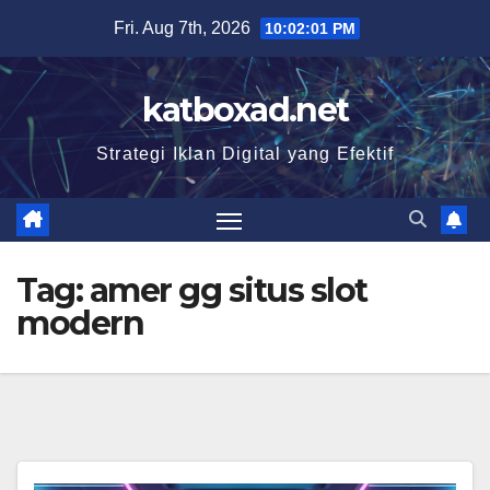
Skip
Fri. Aug 7th, 2026
10:02:02 PM
to
content
katboxad.net
Strategi Iklan Digital yang Efektif
Tag:
amer gg situs slot
modern