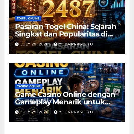
TOGEL ONLINE
Pasaran Togel China: Sejarah
Singkat dan Popularitas di
Era Modern
JULY 29, 2026
YOGA PRASETYO
CASINO ONLINE
Game Casino Online dengan
Gameplay Menarik untuk
Pemula
JULY 25, 2026
YOGA PRASETYO