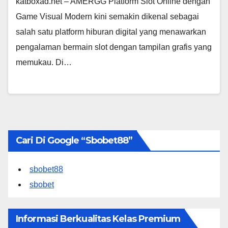
katboxad.net – AMERGG Platform Slot Online dengan
Game Visual Modern kini semakin dikenal sebagai
salah satu platform hiburan digital yang menawarkan
pengalaman bermain slot dengan tampilan grafis yang
memukau. Di…
Cari Di Google “sbobet88”
sbobet88
sbobet
Informasi Berkualitas Kelas Premium