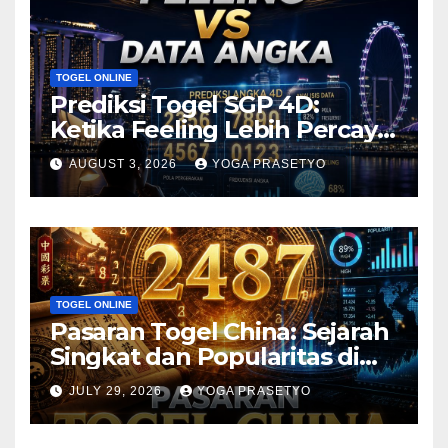
TOGEL ONLINE
Prediksi Togel SGP 4D:
Ketika Feeling Lebih Percaya
Diri daripada Alarm
AUGUST 3, 2026
YOGA PRASETYO
TOGEL ONLINE
Pasaran Togel China: Sejarah
Singkat dan Popularitas di
Era Modern
JULY 29, 2026
YOGA PRASETYO