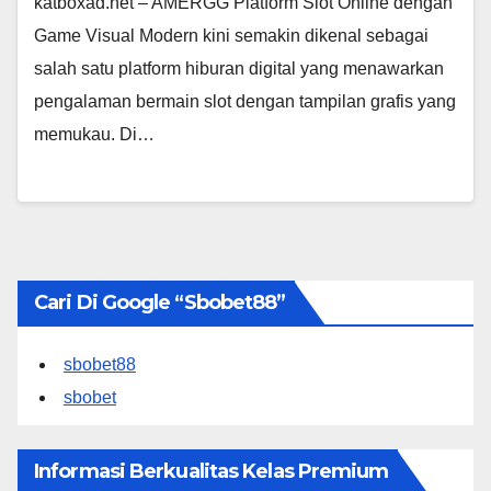
katboxad.net – AMERGG Platform Slot Online dengan
Game Visual Modern kini semakin dikenal sebagai
salah satu platform hiburan digital yang menawarkan
pengalaman bermain slot dengan tampilan grafis yang
memukau. Di…
Cari Di Google “sbobet88”
sbobet88
sbobet
Informasi Berkualitas Kelas Premium