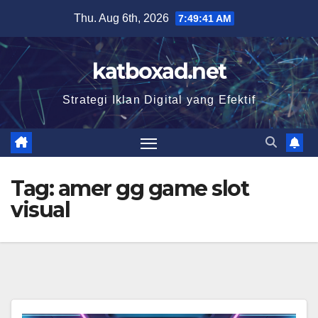
Skip
Thu. Aug 6th, 2026
7:49:41 AM
to
content
katboxad.net
Strategi Iklan Digital yang Efektif
Tag:
amer gg game slot
visual