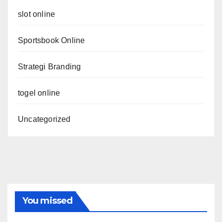
slot online
Sportsbook Online
Strategi Branding
togel online
Uncategorized
You missed