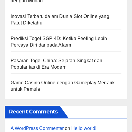
dengan Mudah
Inovasi Terbaru dalam Dunia Slot Online yang
Patut Diketahui
Prediksi Togel SGP 4D: Ketika Feeling Lebih
Percaya Diri daripada Alarm
Pasaran Togel China: Sejarah Singkat dan
Popularitas di Era Modern
Game Casino Online dengan Gameplay Menarik
untuk Pemula
Recent Comments
A WordPress Commenter
on
Hello world!