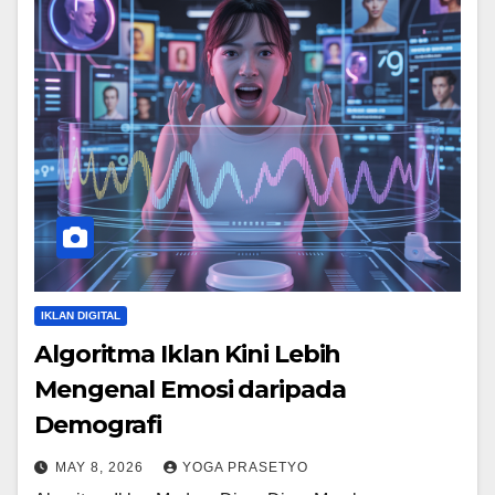
IKLAN DIGITAL
Algoritma Iklan Kini Lebih
Mengenal Emosi daripada
Demografi
MAY 8, 2026
YOGA PRASETYO