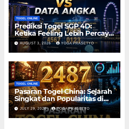
TOGEL ONLINE
Prediksi Togel SGP 4D:
Ketika Feeling Lebih Percaya
Diri daripada Alarm
AUGUST 3, 2026
YOGA PRASETYO
TOGEL ONLINE
Pasaran Togel China: Sejarah
Singkat dan Popularitas di
Era Modern
JULY 29, 2026
YOGA PRASETYO