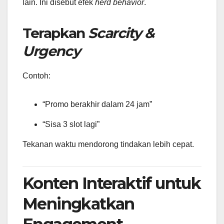
lain. Ini disebut efek
herd behavior
.
Terapkan
Scarcity &
Urgency
Contoh:
“Promo berakhir dalam 24 jam”
“Sisa 3 slot lagi”
Tekanan waktu mendorong tindakan lebih cepat.
Konten Interaktif untuk
Meningkatkan