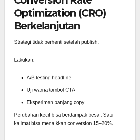
Conversion Rate
Optimization (CRO)
Berkelanjutan
Strategi tidak berhenti setelah publish.
Lakukan:
A/B testing headline
Uji warna tombol CTA
Eksperimen panjang copy
Perubahan kecil bisa berdampak besar. Satu
kalimat bisa menaikkan conversion 15–20%.