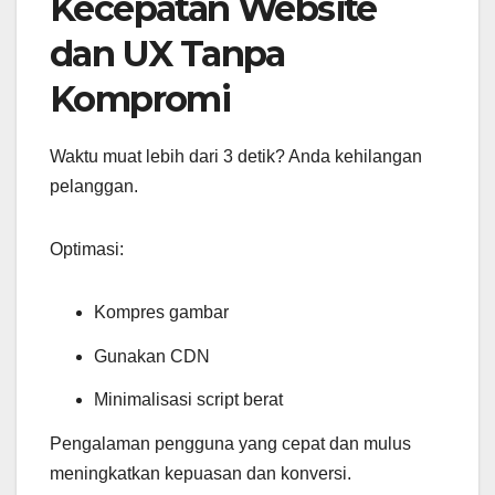
Kecepatan Website
dan UX Tanpa
Kompromi
Waktu muat lebih dari 3 detik? Anda kehilangan
pelanggan.
Optimasi:
Kompres gambar
Gunakan CDN
Minimalisasi script berat
Pengalaman pengguna yang cepat dan mulus
meningkatkan kepuasan dan konversi.