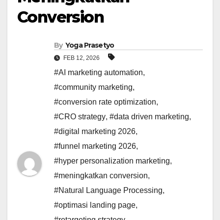
Conversion
By
Yoga Prasetyo
FEB 12, 2026
#AI marketing automation
,
#community marketing
,
#conversion rate optimization
,
#CRO strategy
,
#data driven marketing
,
#digital marketing 2026
,
#funnel marketing 2026
,
#hyper personalization marketing
,
#meningkatkan conversion
,
#Natural Language Processing
,
#optimasi landing page
,
#retargeting strategy
,