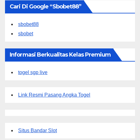
Cari Di Google “sbobet88”
sbobet88
sbobet
Informasi Berkualitas Kelas Premium
togel sgp live
Link Resmi Pasang Angka Togel
Situs Bandar Slot