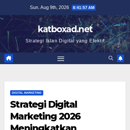
Skip
Sun. Aug 9th, 2026
8:41:58 AM
to
content
katboxad.net
Strategi Iklan Digital yang Efektif
DIGITAL MARKETING
Strategi Digital
Marketing 2026
Meningkatkan